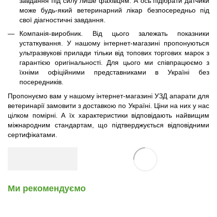
завдання під силу лише фахівцям. А ось підібрати датчики
може будь-який ветеринарний лікар безпосередньо під
свої діагностичні завдання.
Компанія-виробник. Від цього залежать показники
устаткування. У нашому інтернет-магазині пропонуються
ультразвукові прилади тільки від топових торгових марок з
гарантією оригінальності. Для цього ми співпрацюємо з
їхніми офіційними представниками в Україні без
посередників.
Пропонуємо вам у нашому інтернет-магазині УЗД апарати для
ветеринарії замовити з доставкою по Україні. Ціни на них у нас
цілком помірні. А їх характеристики відповідають найвищим
міжнародним стандартам, що підтверджується відповідними
сертифікатами.
Ми рекомендуємо