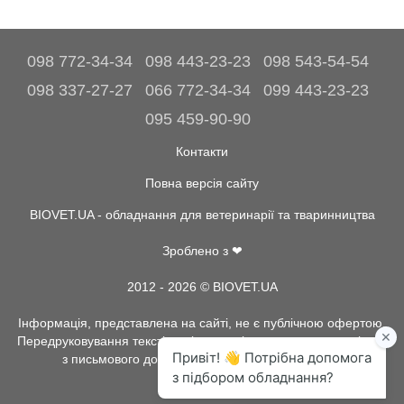
098 772-34-34
098 443-23-23
098 543-54-54
098 337-27-27
066 772-34-34
099 443-23-23
095 459-90-90
Контакти
Повна версія сайту
BIOVET.UA - обладнання для ветеринарії та тваринництва
Зроблено з ❤
2012 - 2026 © BIOVET.UA
Інформація, представлена на сайті, не є публічною офертою.
Передруковування текстів та інше копіювання, можливо тільки
з письмового дозволу адміністрації BIOVET.UA.