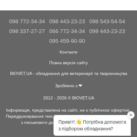
098 772-34-34
098 443-23-23
098 543-54-54
098 337-27-27
066 772-34-34
099 443-23-23
095 459-90-90
Контакти
Повна версія сайту
BIOVET.UA - обладнання для ветеринарії та тваринництва
Зроблено з ❤
2012 - 2026 © BIOVET.UA
Інформація, представлена на сайті, не є публічною офертою.
Передруковування текстів та інше копіювання, можливо тільки
з письмового дозволу адміністрації BIOVET.UA.