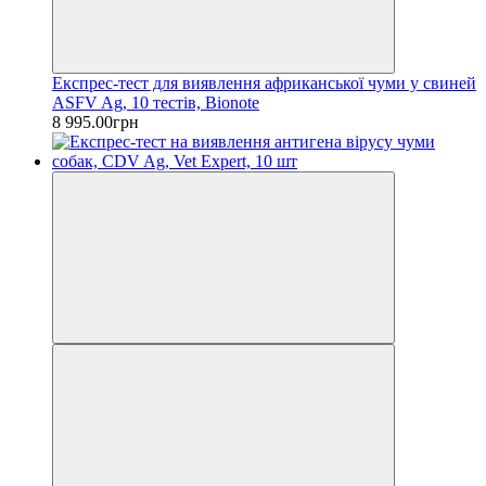
Експрес-тест для виявлення африканської чуми у свиней
ASFV Ag, 10 тестів, Bionote
8 995.00грн