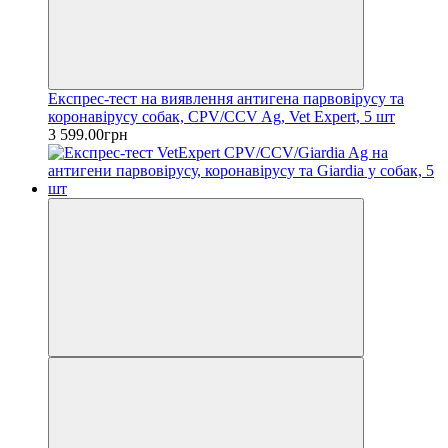
Експрес-тест на виявлення антигена парвовірусу та
коронавірусу собак, CPV/CCV Ag, Vet Expert, 5 шт
3 599.00грн