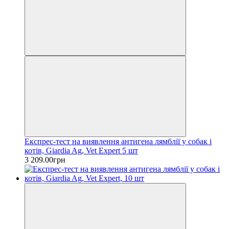
Експрес-тест на виявлення антигена лямблії у собак і
котів, Giardia Ag, Vet Expert 5 шт
3 209.00грн