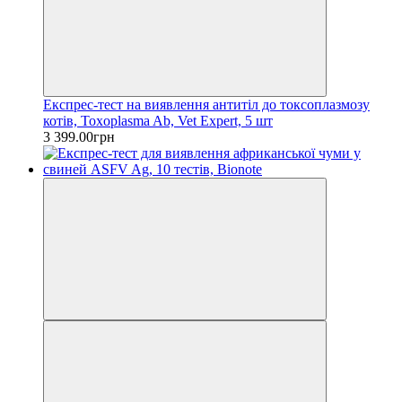
Експрес-тест на виявлення антитіл до токсоплазмозу
котів, Toxoplasma Ab, Vet Expert, 5 шт
3 399.00грн