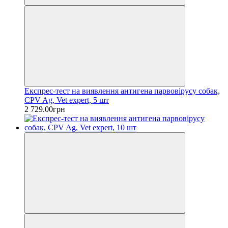
Експрес-тест на виявлення антигена парвовірусу собак,
CPV Ag, Vet expert, 5 шт
2 729.00грн