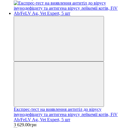
Експрес-тест на виявлення антитіл до вірусу
імунодефіциту та антигена вірусу лейкемії котів, FiV
Ab/FeLV Ag, Vet Expert, 5 шт
3 629.00грн