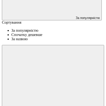
За популярністю
Сортування
За популярністю
Спочатку дешевше
За назвою