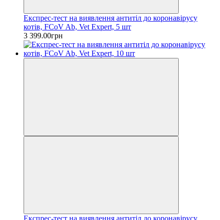
Експрес-тест на виявлення антитіл до коронавірусу
котів, FCoV Ab, Vet Expert, 5 шт
3 399.00грн
Експрес-тест на виявлення антитіл до коронавірусу