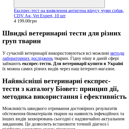
Експрес-тест на виявлення антигена вірусу чуми собак,
CDV Ag, Vet Expert, 10 шт
4 199.00грн
Швидкі ветеринарні тести для різних
груп тварин
У сучасній ветеринарії використовуються всі можливі
методи
лабораторних досліджень
тварин. Гідну нішу в даній сфері
займають
експрес-тести. Для ветеринарії купити в Україні
їх можна самих різних видів через наш інтернет-магазин.
Найякісніші ветеринарні експрес-
тести з каталогу Біовет: принцип дії,
методика використання і ефективність
Можливість швидкого отримання достовірних результатів
обстеження біоматеріалів тварин на наявність інфекційних та
інших видів захворювань сьогодні є надзвичайно актуальним
завданням. Це дозволить встановити точний діагноз і