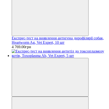
Експрес-тест на виявлення антигена дирофілярії собак,
Heartworm Ag, Vet Expert, 10 шт
4 769.00грн