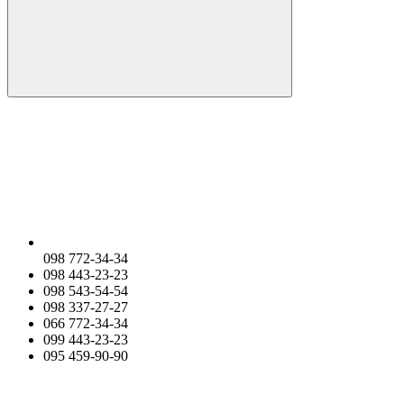
098 772-34-34
098 443-23-23
098 543-54-54
098 337-27-27
066 772-34-34
099 443-23-23
095 459-90-90