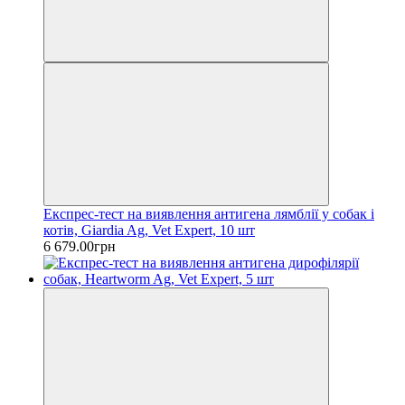
Експрес-тест на виявлення антигена лямблії у собак і
котів, Giardia Ag, Vet Expert, 10 шт
6 679.00грн