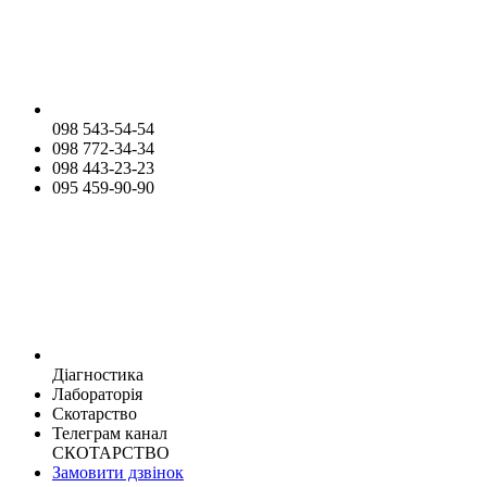
098 543-54-54
098 772-34-34
098 443-23-23
095 459-90-90
Діагностика
Лабораторія
Скотарство
Телеграм канал
СКОТАРСТВО
Замовити дзвінок