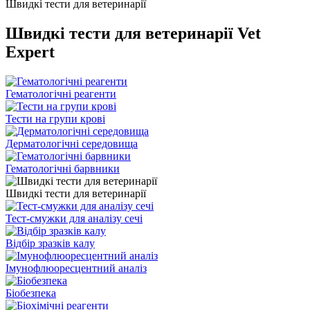
Швидкі тести для ветеринарії
Швидкі тести для ветеринарії Vet
Expert
Гематологічні реагенти
Тести на групи крові
Дерматологічні середовища
Гематологічні барвники
Швидкі тести для ветеринарії
Тест-смужки для аналізу сечі
Відбір зразків калу
Імунофлюоресцентний аналіз
Біобезпека