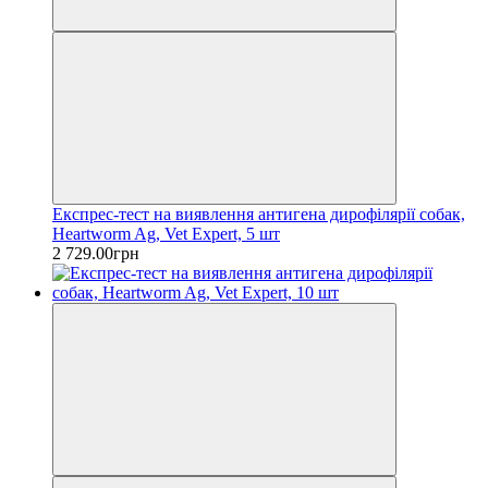
Експрес-тест на виявлення антигена дирофілярії собак,
Heartworm Ag, Vet Expert, 5 шт
2 729.00грн