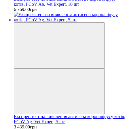
котів, FCoV Ab, Vet Expert, 10 шт
6 769.00грн
Експрес-тест на виявлення антигена коронавірусу котів,
FCoV Ag, Vet Expert, 5 шт
3 439.00грн