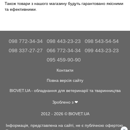
Також товари з нашого магазину будуть гарантовано якісними
та ефективними.
098 772-34-34
098 443-23-23
098 543-54-54
098 337-27-27
066 772-34-34
099 443-23-23
095 459-90-90
Контакти
Повна версія сайту
BIOVET.UA - обладнання для ветеринарії та тваринництва
Зроблено з ❤
2012 - 2026 © BIOVET.UA
Інформація, представлена на сайті, не є публічною офертою.