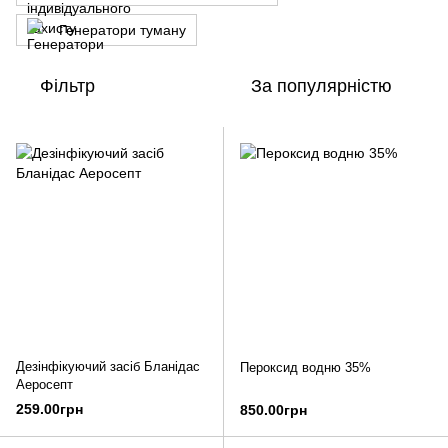
Генератори туману
Фільтр
За популярністю
Дезінфікуючий засіб Бланідас
Пероксид водню 35%
Аеросепт
259.00грн
850.00грн