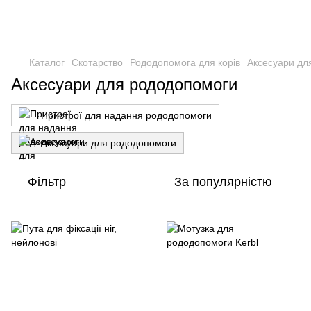
Каталог
Скотарство
Рододопомога для корів
Аксесуари дл
Аксесуари для рододопомоги
Пристрої для надання рододопомоги
Аксесуари для рододопомоги
Фільтр
За популярністю