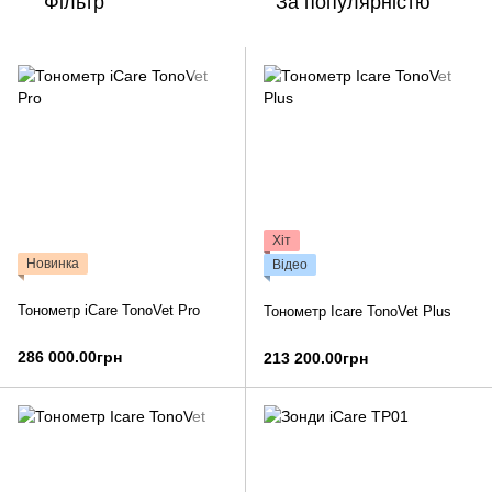
Фільтр
За популярністю
Хіт
Новинка
Відео
Тонометр iCare TonoVet Pro
Тонометр Icare TonoVet Plus
286 000.00грн
213 200.00грн