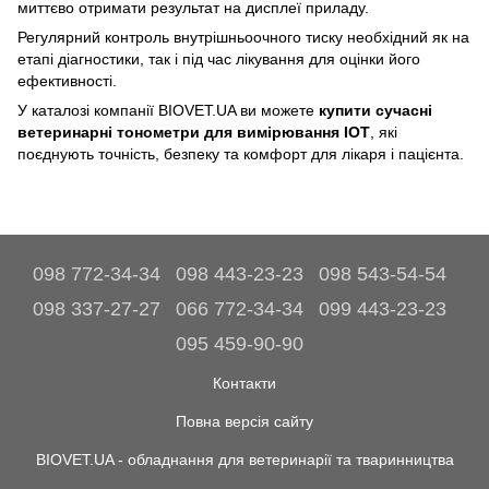
миттєво отримати результат на дисплеї приладу.
Регулярний контроль внутрішньоочного тиску необхідний як на
етапі діагностики, так і під час лікування для оцінки його
ефективності.
У каталозі компанії BIOVET.UA ви можете
купити сучасні
ветеринарні тонометри для вимірювання ІОТ
, які
поєднують точність, безпеку та комфорт для лікаря і пацієнта.
098 772-34-34
098 443-23-23
098 543-54-54
098 337-27-27
066 772-34-34
099 443-23-23
095 459-90-90
Контакти
Повна версія сайту
BIOVET.UA - обладнання для ветеринарії та тваринництва