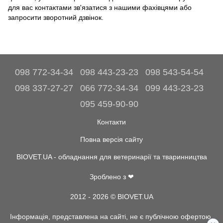
для вас контактами зв'язатися з нашими фахівцями або
запросити зворотний дзвінок.
098 772-34-34
098 443-23-23
098 543-54-54
098 337-27-27
066 772-34-34
099 443-23-23
095 459-90-90
Контакти
Повна версія сайту
BIOVET.UA - обладнання для ветеринарії та тваринництва
Зроблено з ❤
2012 - 2026 © BIOVET.UA
Інформація, представлена на сайті, не є публічною офертою.