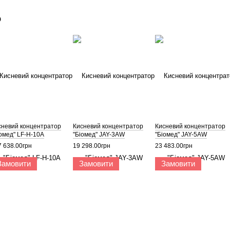
о
сневий концентратор
Кисневий концентратор
Кисневий концентратор
іомед" LF-H-10A
"Біомед" JAY-3AW
"Біомед" JAY-5AW
7 638.00грн
19 298.00грн
23 483.00грн
Замовити
Замовити
Замовити