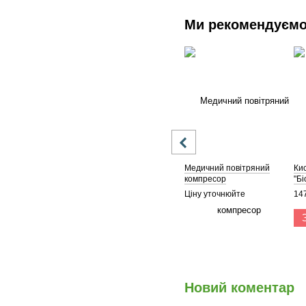
Ми рекомендуєм
Медичний повітряний
Ки
компресор
"Б
Ціну уточнюйте
14
Новий коментар