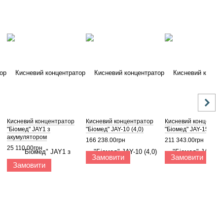
Кисневий концентратор
Кисневий концентратор
Кисневий концентр
"Біомед" JAY1 з
"Біомед" JAY-10 (4,0)
"Біомед" JAY-15 (4.0
акумулятором
166 238.00грн
211 343.00грн
25 110.00грн
Замовити
Замовити
Замовити