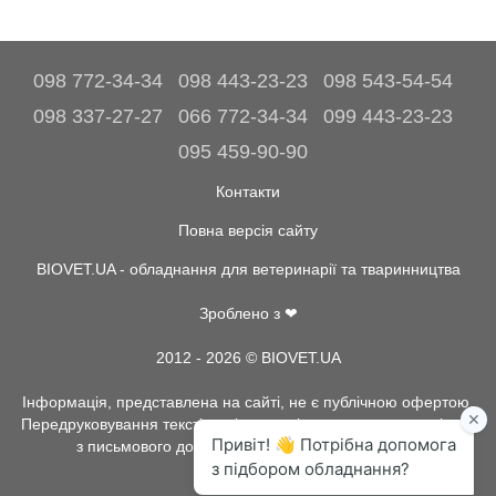
098 772-34-34
098 443-23-23
098 543-54-54
098 337-27-27
066 772-34-34
099 443-23-23
095 459-90-90
Контакти
Повна версія сайту
BIOVET.UA - обладнання для ветеринарії та тваринництва
Зроблено з ❤
2012 - 2026 © BIOVET.UA
Інформація, представлена на сайті, не є публічною офертою.
Передруковування текстів та інше копіювання, можливо тільки
з письмового дозволу адміністрації BIOVET.UA.