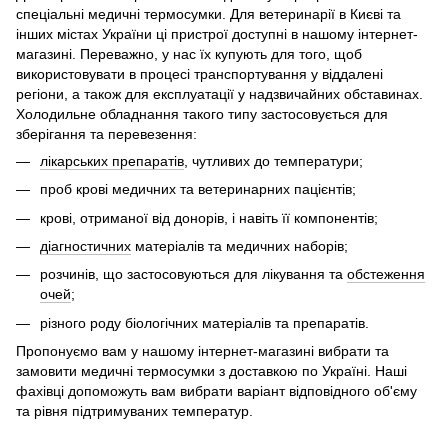
спеціальні медичні термосумки. Для ветеринарії в Києві та
інших містах України ці пристрої доступні в нашому інтернет-
магазині. Переважно, у нас їх купують для того, щоб
використовувати в процесі транспортування у віддалені
регіони, а також для експлуатації у надзвичайних обставинах.
Холодильне обладнання такого типу застосовується для
зберігання та перевезення:
лікарських препаратів
, чутливих до температури;
проб крові медичних та ветеринарних пацієнтів;
крові, отриманої від донорів, і навіть її компонентів;
діагностичних
матеріалів та медичних наборів;
розчинів, що застосовуються для лікування та
обстеження
очей
;
різного роду біологічних матеріалів та препаратів.
Пропонуємо вам у нашому інтернет-магазині вибрати та
замовити медичні термосумки з доставкою по Україні. Наші
фахівці допоможуть вам вибрати варіант відповідного об'єму
та рівня підтримуваних температур.