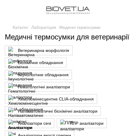
Каталог
Лабораторія
Медичні термосумки
Медичні термосумки для ветеринарії
Ветеринарна морфологія
Біохімічне обладнання
Імунологічне обладнання
Гематологічні аналізатори
Хемілюмінесцентне CLIA-обладнання
Напівавтоматичні біохімічні аналізатори
Аналізатори сечі
ПЛР аналізатори
Аналізатори якості сперми