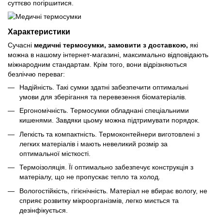
суттєво погіршитися.
Характеристики
Сучасні
медичні термосумки, замовити з доставкою,
які
можна в нашому інтернет-магазині, максимально відповідають
міжнародним стандартам. Крім того, вони відрізняються
безліччю переваг:
Надійність. Такі сумки здатні забезпечити оптимальні
умови для зберігання та перевезення біоматеріалів.
Ергономічність. Термосумки обладнані спеціальними
кишенями. Завдяки цьому можна підтримувати порядок.
Легкість та компактність. Термоконтейнери виготовлені з
легких матеріалів і мають невеликий розмір за
оптимальної місткості.
Термоізоляція. Її оптимально забезпечує конструкція з
матеріалу, що не пропускає тепло та холод.
Вологостійкість, гігієнічність. Матеріал не вбирає вологу, не
сприяє розвитку мікроорганізмів, легко миється та
дезінфікується.