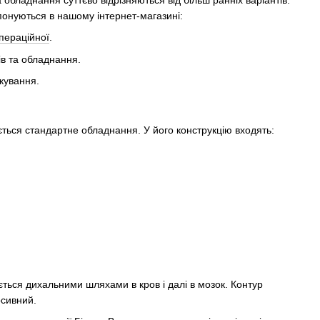
понуються в нашому інтернет-магазині:
пераційної
.
в та обладнання.
ікування.
ться стандартне обладнання. У його конструкцію входять:
ється дихальними шляхами в кров і далі в мозок. Контур
рсивний.