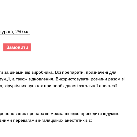
луран), 250 мл
Замовити
ти за цінами від виробника. Всі препарати, призначені для
ндукції, а також відновлення. Використовувати розчини разом зі
, хірургічних пунктах при необхідності загальної анестезії
 пропонованих препаратів можна швидко проводити індукцію
вними перевагами інгаляційних анестетиків є: