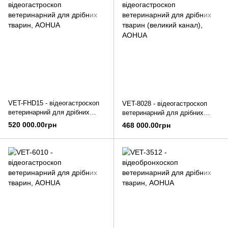
VET-FHD15 - відеогастроскоп
VET-8028 - відеогастроскоп
ветеринарний для дрібних
ветеринарний для дрібних
тварин, AOHUA
тварин (великий канал),
520 000.00грн
468 000.00грн
AOHUA