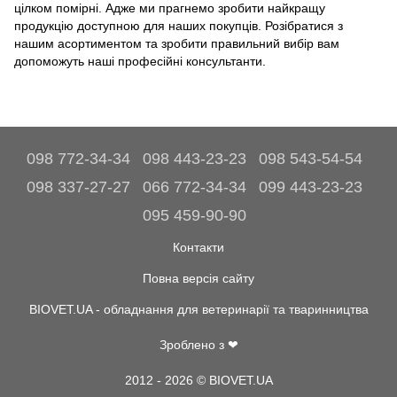
цілком помірні. Адже ми прагнемо зробити найкращу
продукцію доступною для наших покупців. Розібратися з
нашим асортиментом та зробити правильний вибір вам
допоможуть наші професійні консультанти.
098 772-34-34
098 443-23-23
098 543-54-54
098 337-27-27
066 772-34-34
099 443-23-23
095 459-90-90
Контакти
Повна версія сайту
BIOVET.UA - обладнання для ветеринарії та тваринництва
Зроблено з ❤
2012 - 2026 © BIOVET.UA