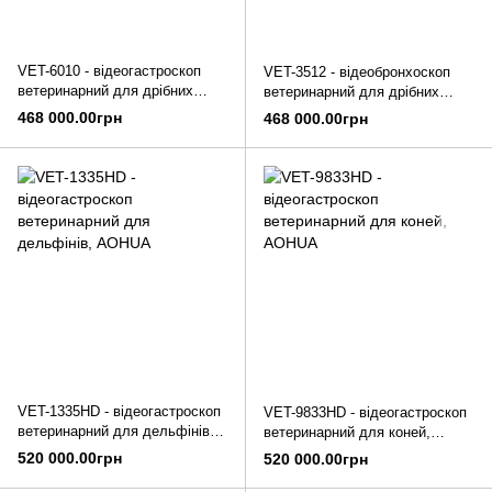
VET-6010 - відеогастроскоп
VET-3512 - відеобронхоскоп
ветеринарний для дрібних
ветеринарний для дрібних
тварин, AOHUA
тварин, AOHUA
468 000.00грн
468 000.00грн
VET-1335HD - відеогастроскоп
VET-9833HD - відеогастроскоп
ветеринарний для дельфінів,
ветеринарний для коней,
AOHUA
AOHUA
520 000.00грн
520 000.00грн