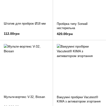
Штатив для пробірок Ø18 мм
Пробірка типу Sorwall
нестерильна
112.00грн
420.00грн
Мульти-вортекс V-32, Biosan
Вакуумні пробірки Vacutest®
KIMA з активатором згортання