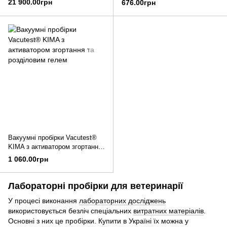
21 900.00грн
676.00грн
Вакуумні пробірки Vacutest®
KIMA з активатором згортання
та розділовим гелем
1 060.00грн
Лабораторні пробірки для ветеринарії
У процесі виконання
лабораторних досліджень
використовується безліч спеціальних
витратних матеріалів
.
Основні з них це пробірки. Купити в Україні їх можна у