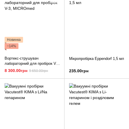
Новинка
−14%
Вортекс-струшувач
Мікропробірка Eppendorf 1,5 мл
лабораторний для пробірок V-
3, MICROmed
8 300.00грн
235.00грн
9 650.00грн