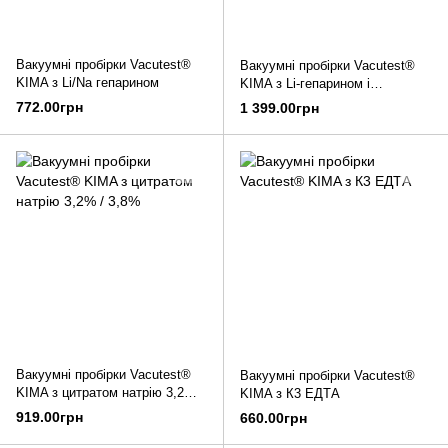
Вакуумні пробірки Vacutest®
Вакуумні пробірки Vacutest®
KIMA з Li/Na гепарином
KIMA з Li-гепарином і
розділовим гелем
772.00грн
1 399.00грн
Вакуумні пробірки Vacutest®
Вакуумні пробірки Vacutest®
KIMA з цитратом натрію 3,2% /
KIMA з К3 ЕДТА
3,8%
919.00грн
660.00грн