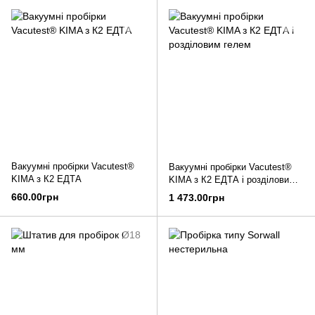
Вакуумні пробірки Vacutest®
Вакуумні пробірки Vacutest®
KIMA з К2 ЕДТА
KIMA з К2 ЕДТА і розділовим
гелем
660.00грн
1 473.00грн