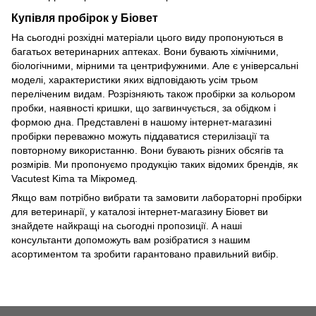
Купівля пробірок у Біовет
На сьогодні розхідні матеріали цього виду пропонуються в
багатьох ветеринарних аптеках. Вони бувають хімічними,
біологічними, мірними та центрифужними. Але є універсальні
моделі, характеристики яких відповідають усім трьом
переліченим видам. Розрізняють також пробірки за кольором
пробки, наявності кришки, що загвинчується, за обідком і
формою дна. Представлені в нашому інтернет-магазині
пробірки переважно можуть піддаватися стерилізації та
повторному використанню. Вони бувають різних обсягів та
розмірів. Ми пропонуємо продукцію таких відомих брендів, як
Vacutest Kima та Мікромед.
Якщо вам потрібно вибрати та замовити лабораторні пробірки
для ветеринарії, у каталозі інтернет-магазину Біовет ви
знайдете найкращі на сьогодні пропозиції. А наші
консультанти допоможуть вам розібратися з нашим
асортиментом та зробити гарантовано правильний вибір.