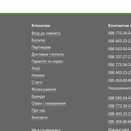
Клієнтам
Контактна
Вхід до кабінету
098 772-34-3
Каталог
098 443-23-2
Партнерам
098 543-54-5
Доставка і оплата
098 337-27-2
Гарантія та сервіс
066 772-34-3
Акції
099 443-23-2
Новини
095 459-90-9
Статті
Передзвонит
Фінансування
Бренди
098 543-54-5
Обмін і повернення
098 772-34-3
Про нас
098 443-23-2
Контакти
095 459-90-9
Діагностика
Ми в соцмережах