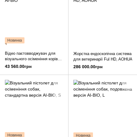
Новинка
Відео паєтовводжувач для
Жорстка ендоскопічна система
візуального осіменіння корів
для ветеринарії Ful HD, AOHUA
AI-BIO
43 560.00грн
286 000.00грн
Новинка
Новинка