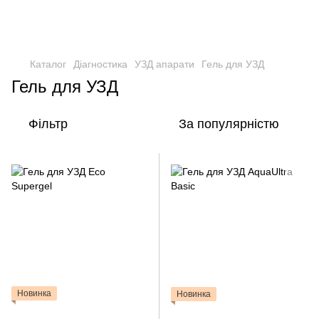
Каталог
Діагностика
УЗД апарати
Гель для УЗД
Гель для УЗД
Фільтр
За популярністю
Новинка
Новинка