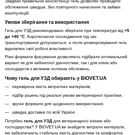
Завдяки правильній консистенції гель дозволяє проводити
обстеження швидше, без повторного нанесення та зайвих
маніпуляцій.
Умови зберігання та використання
Гель для УЗД рекомендовано зберігати при температурі від
+5
до +40 °C
. Короткочасне охолодження під час
транспортування допускається, а після розморожування гель
відновлює свої робочі властивості.
Різні формати фасування дозволяють підібрати оптимальний
варіант як для кабінетної діагностики, так і для клінік або
господарств з великим потоком обстежень.
Чому гель для УЗД обирають у BIOVET.UA
перевірена якість витратних матеріалів;
підбір рішень під реальні умови ветеринарної практики;
зручні формати для щоденного використання;
швидка доставка по всій Україні.
Потрібен
гель для УЗД
для ветеринарної клініки або
господарства? У BIOVET.UA ви знайдете витратні матеріали,
які забезпечують стабільну якість діагностики та комфортну