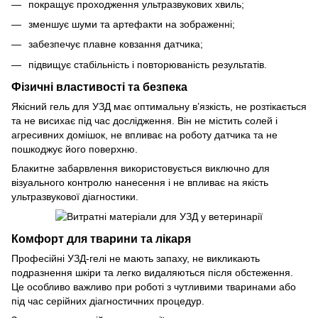
покращує проходження ультразвукових хвиль;
зменшує шуми та артефакти на зображенні;
забезпечує плавне ковзання датчика;
підвищує стабільність і повторюваність результатів.
Фізичні властивості та безпека
Якісний гель для УЗД має оптимальну в’язкість, не розтікається
та не висихає під час дослідження. Він не містить солей і
агресивних домішок, не впливає на роботу датчика та не
пошкоджує його поверхню.
Блакитне забарвлення використовується виключно для
візуального контролю нанесення і не впливає на якість
ультразвукової діагностики.
Комфорт для тварини та лікаря
Професійні УЗД-гелі не мають запаху, не викликають
подразнення шкіри та легко видаляються після обстеження.
Це особливо важливо при роботі з чутливими тваринами або
під час серійних діагностичних процедур.