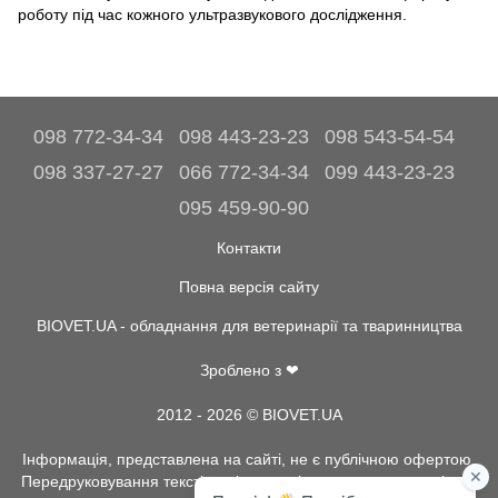
роботу під час кожного ультразвукового дослідження.
098 772-34-34
098 443-23-23
098 543-54-54
098 337-27-27
066 772-34-34
099 443-23-23
095 459-90-90
Контакти
Повна версія сайту
BIOVET.UA - обладнання для ветеринарії та тваринництва
Зроблено з ❤
2012 - 2026 © BIOVET.UA
Інформація, представлена на сайті, не є публічною офертою.
Передруковування текстів та інше копіювання, можливо тільки