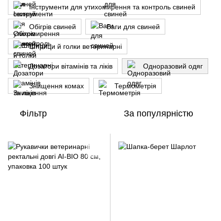
Інструменти для утихомирення та контроль свиней
Обігрів свиней
Ваги для свиней
Шприци й голки ветеринарні
Дозатори вітамінів та ліків
Одноразовий одяг
Знищення комах
Термометрія
Фільтр
За популярністю