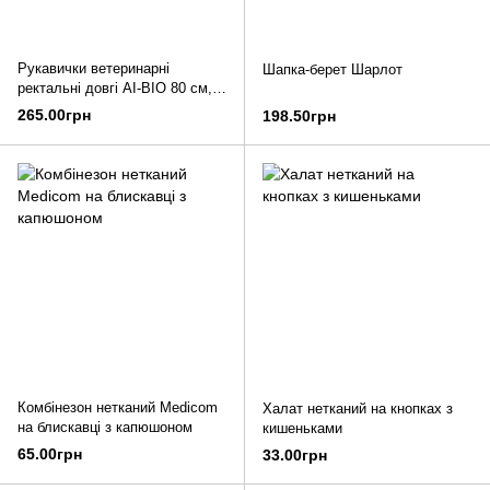
Рукавички ветеринарні
Шапка-берет Шарлот
ректальні довгі AI-BIO 80 см,
упаковка 100 штук
265.00грн
198.50грн
Комбінезон нетканий Medicom
Халат нетканий на кнопках з
на блискавці з капюшоном
кишеньками
65.00грн
33.00грн