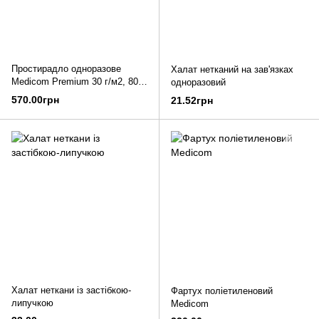
Простирадло одноразове
Халат нетканий на зав'язках
Medicom Premium 30 г/м2, 80
одноразовий
см
570.00грн
21.52грн
Халат неткани із застібкою-
Фартух поліетиленовий
липучкою
Medicom