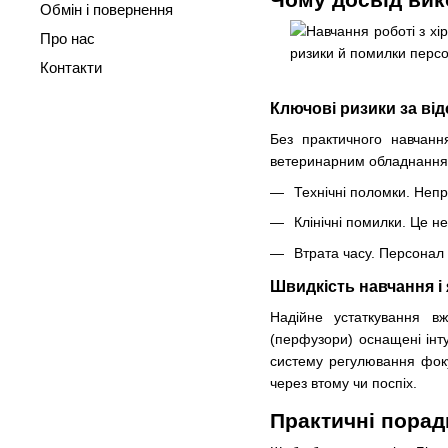
Обмін і повернення
Про нас
Контакти
Ключові ризики за від
Без практичного навчанн
ветеринарним обладнанням 
Технічні поломки. Непр
Клінічні помилки. Це н
Втрата часу. Персонал 
Швидкість навчання і
Надійне устаткування вж
(перфузори) оснащені інт
систему регулювання фок
через втому чи поспіх.
Практичні порад