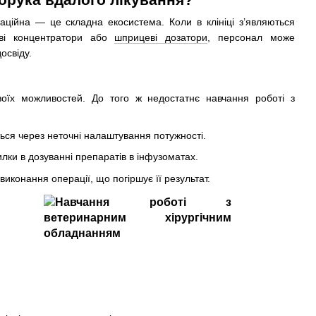
ційна — це складна екосистема. Коли в клініці з’являються
еві концентратори або
шприцеві дозатори
, персонал може
освіду.
воїх можливостей. До того ж недостатнє навчання роботі з
ться через неточні налаштування потужності.
лки в дозуванні препаратів в інфузоматах.
виконання операції, що погіршує її результат.