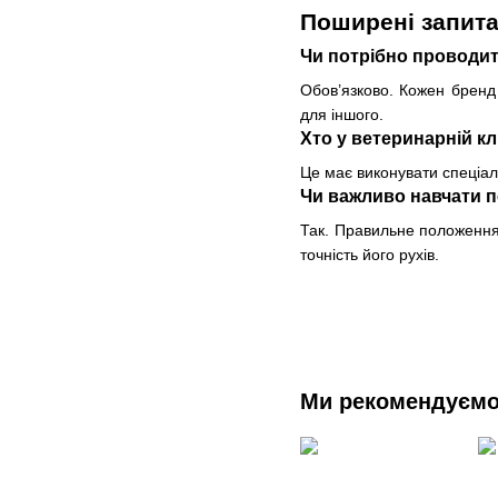
Поширені запит
Чи потрібно проводит
Обов’язково. Кожен бренд
для іншого.
Хто у ветеринарній кл
Це має виконувати спеціал
Чи важливо навчати пе
Так. Правильне положення 
точність його рухів.
Ми рекомендуєм