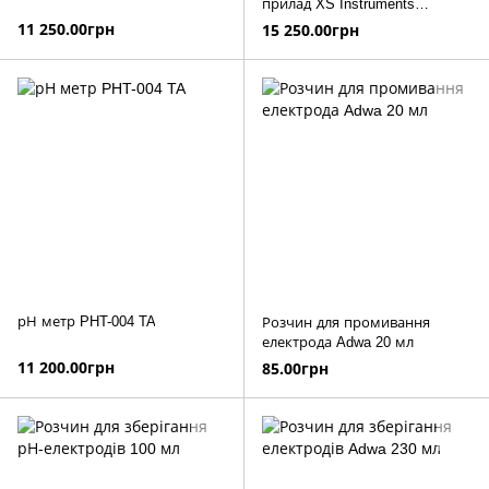
прилад XS Instruments
pH7+DHS (без електрода)
11 250.00грн
15 250.00грн
рН метр PHT-004 TA
Розчин для промивання
електрода Adwa 20 мл
11 200.00грн
85.00грн