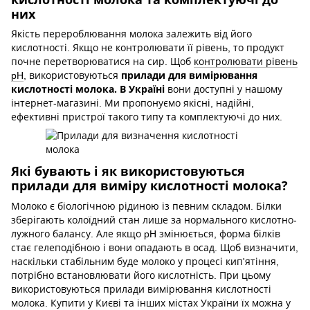
них
Якість перероблювання молока залежить від його
кислотності. Якщо не контролювати її рівень, то продукт
почне перетворюватися на сир. Щоб
контролювати рівень
прилади для вимірювання
pH
, використовуються
кислотності молока. В Україні
вони доступні у нашому
інтернет-магазині. Ми пропонуємо якісні, надійні,
ефективні пристрої такого типу та комплектуючі до них.
Які бувають і як використовуються
прилади для виміру кислотності молока?
Молоко є біологічною рідиною із певним складом. Білки
зберігають колоїдний стан лише за нормального кислотно-
лужного балансу. Але якщо pH змінюється, форма білків
стає гелеподібною і вони опадають в осад. Щоб визначити,
наскільки стабільним буде молоко у процесі кип'ятіння,
потрібно встановлювати його кислотність. При цьому
використовуються прилади вимірювання кислотності
молока. Купити у Києві та інших містах України їх можна у