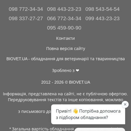
098 772-34-34
098 443-23-23
098 543-54-54
098 337-27-27
066 772-34-34
099 443-23-23
095 459-90-90
Контакти
Повна версія сайту
BIOVET.UA - обладнання для ветеринарії та тваринництва
Зроблено з ❤
2012 - 2026 © BIOVET.UA
Інформація, представлена на сайті, не є публічною офертою.
Передруковування текстів та інше копіювання, можливо
тільки
з письмового дозволу адміністрації BIOVET.UA.
* Загальна вартість обладнання, витратних матеріалів,