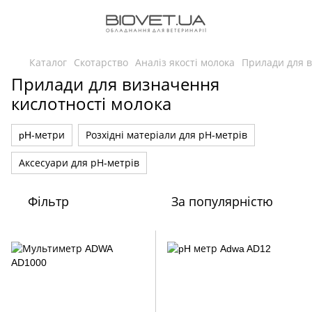
Каталог
Скотарство
Аналіз якості молока
Прилади для в
Прилади для визначення
кислотності молока
pH-метри
Розхідні матеріали для рН-метрів
Аксесуари для рН-метрів
Фільтр
За популярністю