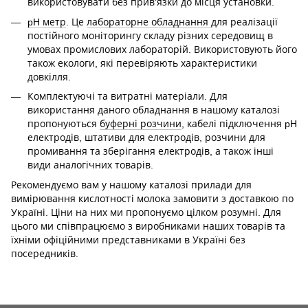
використовувати без прив'язки до місця установки.
pH метр
. Це
лабораторне обладнання
для реалізації
постійного моніторингу складу різних середовищ в
умовах промислових лабораторій. Використовують його
також екологи, які перевіряють характеристики
довкілля.
Комплектуючі та витратні матеріали. Для
використання даного обладнання в нашому каталозі
пропонуються
буферні розчини
, кабелі підключення pH
електродів, штативи для електродів, розчини для
промивання та зберігання електродів, а також інші
види аналогічних товарів.
Рекомендуємо вам у нашому каталозі прилади для
вимірювання кислотності молока замовити з доставкою по
Україні. Ціни на них ми пропонуємо цілком розумні. Для
цього ми співпрацюємо з виробниками наших товарів та
їхніми офіційними представниками в Україні без
посередників.