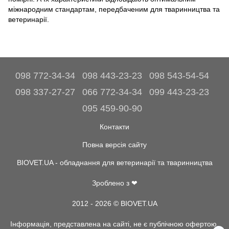
міжнародним стандартам, передбаченим для тваринництва та
ветеринарії.
098 772-34-34
098 443-23-23
098 543-54-54
098 337-27-27
066 772-34-34
099 443-23-23
095 459-90-90
Контакти
Повна версія сайту
BIOVET.UA - обладнання для ветеринарії та тваринництва
Зроблено з ❤
2012 - 2026 © BIOVET.UA
Інформація, представлена на сайті, не є публічною офертою.