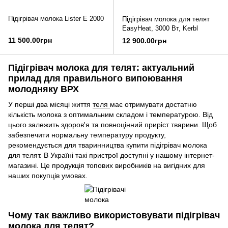
Підігрівач молока Lister E 2000
Підігрівач молока для телят
EasyHeat, 3000 Вт, Kerbl
11 500.00грн
12 900.00грн
Підігрівач молока для телят: актуальний
прилад для правильного випоювання
молодняку ​​ВРХ
У перші два місяці життя
теля
має отримувати достатню
кількість молока з оптимальним складом і температурою. Від
цього залежить здоров'я та повноцінний приріст тварини. Щоб
забезпечити нормальну температуру продукту,
рекомендується для тваринництва купити підігрівач молока
для телят. В Україні такі пристрої доступні у нашому інтернет-
магазині. Це продукція топових виробників на вигідних для
наших покупців умовах.
Чому так важливо використовувати підігрівач
молока для телят?