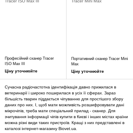
Професійний сканер Tracer
Портативний сканер Tracer Mini
ISO Max III
Max
Ціну уточнюйте
Ціну уточнюйте
Сучасна радіочастотна ідентифікація давно прижилася в
ветеринарії і широко поширилася в усіх її сферах. Зараз
більшість тварин піддається чіпуванню для простішого збору
даних про них. І, щоб мати можливість розшифровувати дані
мікрочіпів, треба мати спеціальний прилад - сканер. Для
зчитування інформації чіпів купити в Києві і інших містах країни
можна різні види таких пристроїв. Кращі з них представлені в
каталозі інтернет-магазину Biovet.ua.