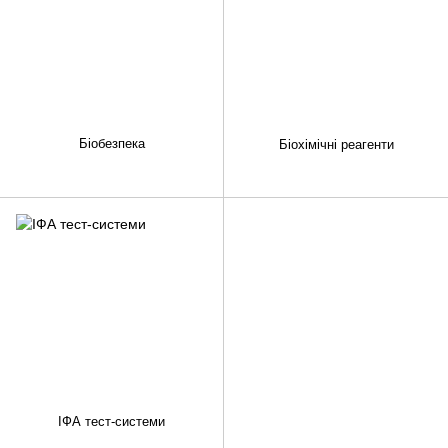
Біобезпека
Біохімічні реагенти
ІФА тест-системи