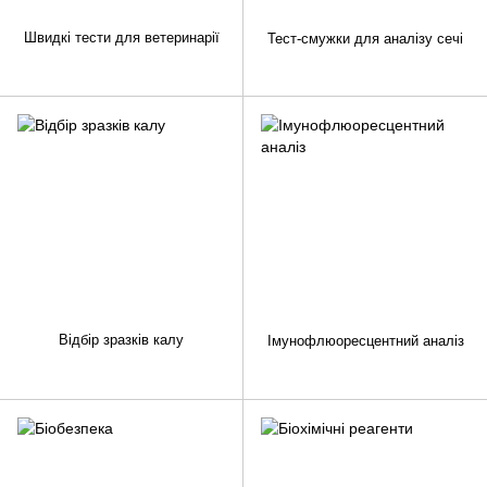
Швидкі тести для ветеринарії
Тест-смужки для аналізу сечі
Відбір зразків калу
Імунофлюоресцентний аналіз