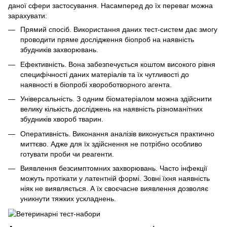
даної сфери застосування. Насамперед до їх переваг можна
зарахувати:
Прямий спосіб. Використання даних тест-систем дає змогу
проводити пряме дослідження біопроб на наявність
збудників захворювань.
Ефективність. Вона забезпечується коштом високого рівня
специфічності даних матеріалів та їх чутливості до
наявності в біопробі хвороботворного агента.
Універсальність. З одним біоматеріалом можна здійснити
велику кількість досліджень на наявність різноманітних
збудників хвороб тварин.
Оперативність. Виконання аналізів виконується практично
миттєво. Адже для їх здійснення не потрібно особливо
готувати проби чи реагенти.
Виявлення безсимптомних захворювань. Часто інфекції
можуть протікати у латентній формі. Зовні їхня наявність
ніяк не виявляється. А їх своєчасне виявлення дозволяє
уникнути тяжких ускладнень.