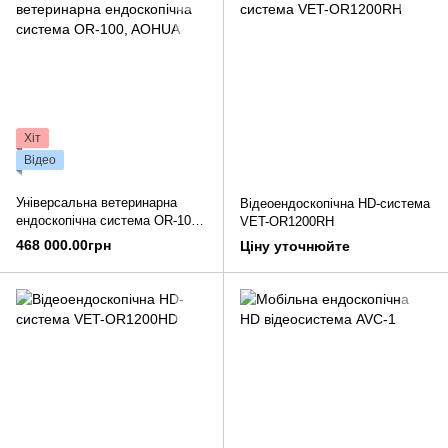
Хіт
Відео
Універсальна ветеринарна
Відеоендоскопічна HD-система
ендоскопічна система OR-100,
VET-OR1200RH
AOHUA
468 000.00грн
Ціну уточнюйте