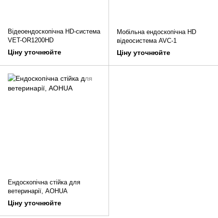
Відеоендоскопічна HD-система
Мобільна ендоскопічна HD
VET-OR1200HD
відеосистема AVC-1
Ціну уточнюйте
Ціну уточнюйте
Ендоскопічна стійка для
ветеринарії, AOHUA
Ціну уточнюйте