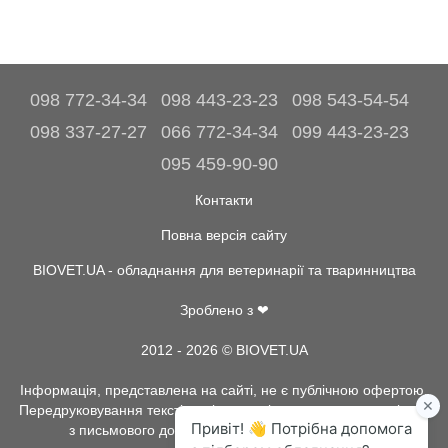
098 772-34-34
098 443-23-23
098 543-54-54
098 337-27-27
066 772-34-34
099 443-23-23
095 459-90-90
Контакти
Повна версія сайту
BIOVET.UA - обладнання для ветеринарії та тваринництва
Зроблено з ❤
2012 - 2026 © BIOVET.UA
Інформація, представлена на сайті, не є публічною офертою.
Передруковування текстів та інше копіювання, можливо тільки
з письмового дозволу адміністрації BIOVET.UA.