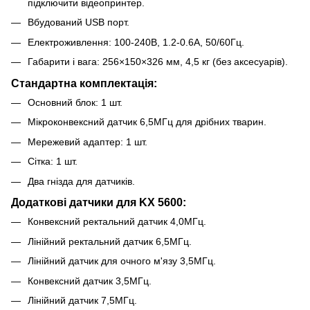
підключити відеопринтер.
Вбудований USB порт.
Електроживлення: 100-240В, 1.2-0.6A, 50/60Гц.
Габарити і вага: 256×150×326 мм, 4,5 кг (без аксесуарів).
Стандартна комплектація:
Основний блок: 1 шт.
Мікроконвексний датчик 6,5МГц для дрібних тварин.
Мережевий адаптер: 1 шт.
Сітка: 1 шт.
Два гнізда для датчиків.
Додаткові датчики для KX 5600:
Конвексний ректальний датчик 4,0МГц.
Лінійний ректальний датчик 6,5МГц.
Лінійний датчик для очного м'язу 3,5МГц.
Конвексний датчик 3,5МГц.
Лінійний датчик 7,5МГц.