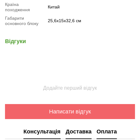
Країна
Китай
походження
Габарити
25,6х15х32,6 см
основного блоку
Відгуки
Додайте перший відгук
Написати відгук
Консультація
Доставка
Оплата