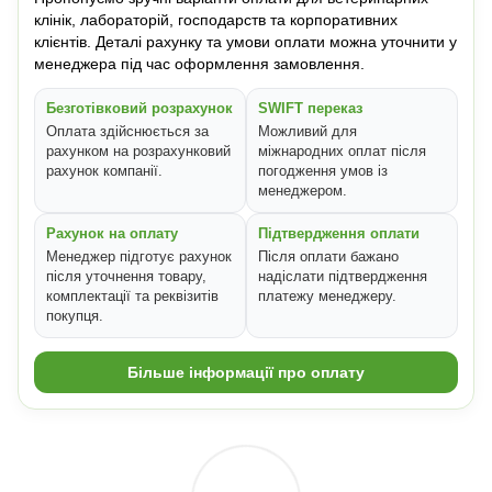
клінік, лабораторій, господарств та корпоративних
клієнтів. Деталі рахунку та умови оплати можна уточнити у
менеджера під час оформлення замовлення.
Безготівковий розрахунок
SWIFT переказ
Оплата здійснюється за
Можливий для
рахунком на розрахунковий
міжнародних оплат після
рахунок компанії.
погодження умов із
менеджером.
Рахунок на оплату
Підтвердження оплати
Менеджер підготує рахунок
Після оплати бажано
після уточнення товару,
надіслати підтвердження
комплектації та реквізитів
платежу менеджеру.
покупця.
Більше інформації про оплату