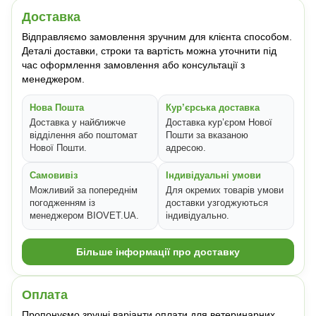
Доставка
Відправляємо замовлення зручним для клієнта способом.
Деталі доставки, строки та вартість можна уточнити під
час оформлення замовлення або консультації з
менеджером.
Нова Пошта
Кур’єрська доставка
Доставка у найближче
Доставка кур’єром Нової
відділення або поштомат
Пошти за вказаною
Нової Пошти.
адресою.
Самовивіз
Індивідуальні умови
Можливий за попереднім
Для окремих товарів умови
погодженням із
доставки узгоджуються
менеджером BIOVET.UA.
індивідуально.
Більше інформації про доставку
Оплата
Пропонуємо зручні варіанти оплати для ветеринарних