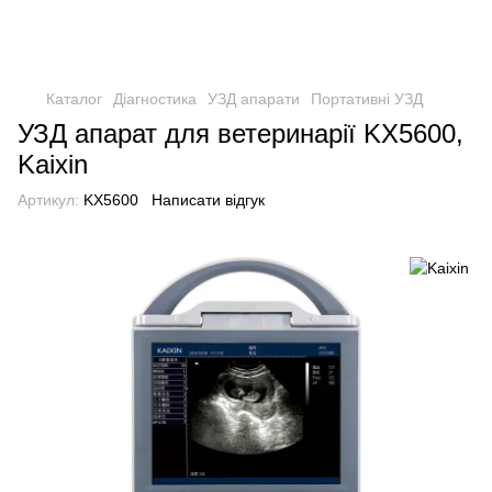
Каталог
Діагностика
УЗД апарати
Портативні УЗД
УЗД апарат для ветеринарії KX5600,
Kaixin
Артикул:
KX5600
Написати відгук