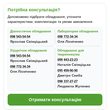
Потрібна консультація?
Допоможемо підібрати обладнання, уточнити
характеристики, комплектацію та умови замовлення.
Діагностичне обладнання
Лабораторне обладнання
098 543-54-54
098 772-34-34
Ярослав Свінціцький
Оля Лісніченко
Хірургічне обладнання
Обладнання для
тваринництва
098 543-54-54
099 443-23-23
Ярослав Свінціцький
Наталія Свінціцька
098 772-34-34
095 459-90-90
Оля Лісніченко
Дмитро Скиба
098 337-27-27
Людмила Жуленко
Отримати консультацію