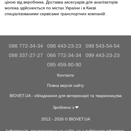
ціною від виробника. Доставка аксесуарів для аналізаторів
молока здійснюється по містах України і в Києві
спеціалізованими сервісами транспортних компаній.
098 772-34-34
098 443-23-23
098 543-54-54
098 337-27-27
066 772-34-34
099 443-23-23
095 459-90-90
Контакти
Повна версія сайту
BIOVET.UA - обладнання для ветеринарії та тваринництва
Зроблено з ❤
2012 - 2026 © BIOVET.UA
Інформація, представлена на сайті, не є публічною офертою.