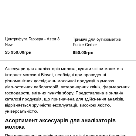
Центрифуга Гербера - Astor 8
Тримачі для бутирометрів
New
Funke Gerber
55 950.00грн
650.00грн
Аксесуари для
аналізаторів молока
, купити які ви можете в
інтернет магазині Biovet, необхідні при проведенні
різноманітних досліджень молочної продукції в умовах
діагностичних лабораторій, ветеринарних клінік, фермерських
господарств, виїзних пунктів збору. Представлена в онлайн
каталозі продукція, що призначена для здійснення аналізів,
відрізняється зручністю експлуатації, високою якістю,
універсальністю.
Асортимент аксесуарів для аналізаторів
молока
При проведенні
аналізів молока
на різні параметри (жирність,