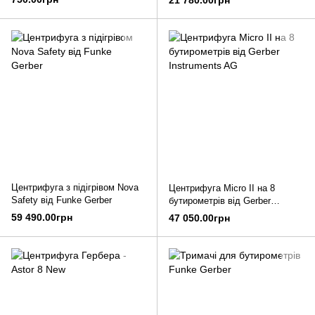
21 780.00грн
Центрифуга з підігрівом Nova
Центрифуга Micro II на 8
Safety від Funke Gerber
бутирометрів від Gerber
Instruments AG
59 490.00грн
47 050.00грн