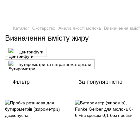
Каталог
Скотарство
Аналіз якості молока
Визначення вміст
Визначення вмісту жиру
Центрифуги
Бутирометри та витратні матеріали
Фільтр
За популярністю