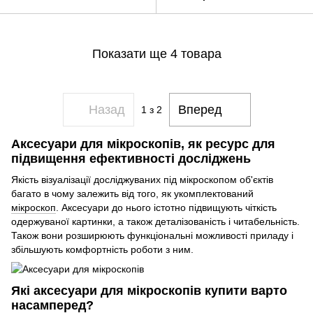
Показати ще 4 товара
Назад
Вперед
1
з 2
Аксесуари для мікроскопів, як ресурс для
підвищення ефективності досліджень
Якість візуалізації досліджуваних під мікроскопом об'єктів
багато в чому залежить від того, як укомплектований
мікроскоп
. Аксесуари до нього істотно підвищують чіткість
одержуваної картинки, а також деталізованість і читабельність.
Також вони розширюють функціональні можливості приладу і
збільшують комфортність роботи з ним.
Які аксесуари для мікроскопів купити варто
насамперед?