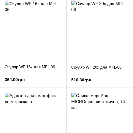
Окуляр WF 16х для MFL-06
Окуляр WF 20х для MFL-06
364.00грн
510.30грн