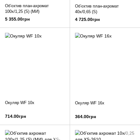
Об’єктив план-ахромат
Об’єктив план-ахромат
100х/1,25 (S) (МИ)
40х/0,65 (S)
5 355.00грн
4 725.00грн
Окуляр WF 10х
Окуляр WF 16х
714.00грн
364.00грн