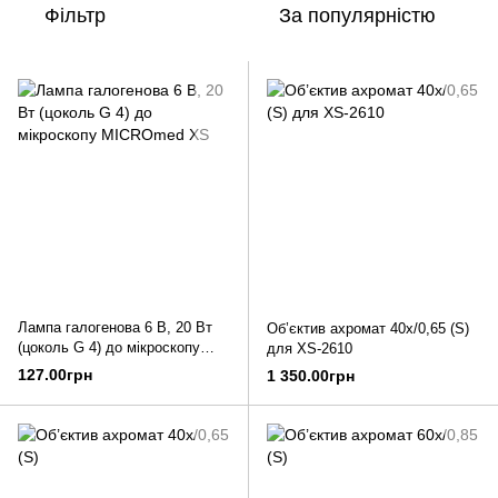
Фільтр
За популярністю
Лампа галогенова 6 В, 20 Вт
Об’єктив ахромат 40х/0,65 (S)
(цоколь G 4) до мікроскопу
для XS-2610
MICROmed XS
127.00грн
1 350.00грн