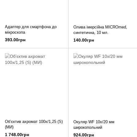
Адаптер для смартфона до
Олива імерсійна MICROmed,
мікроскопа
синтетична, 10 мл.
393.00грн
140.00грн
Об’єктив ахромат 100х/1,25 (S)
Окуляр WF 10x/20 мм
(МИ)
широкопольний
1 748.00грн
924.00грн