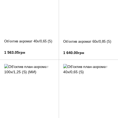
Об’єктив ахромат 40х/0,65 (S)
Об’єктив ахромат 60х/0,85 (S)
1 563.05грн
1 640.00грн