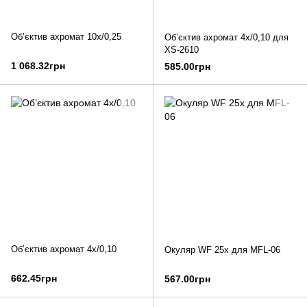
Об’єктив ахромат 10х/0,25
Об’єктив ахромат 4х/0,10 для
XS-2610
1 068.32грн
585.00грн
Об’єктив ахромат 4х/0,10
Окуляр WF 25х для MFL-06
662.45грн
567.00грн