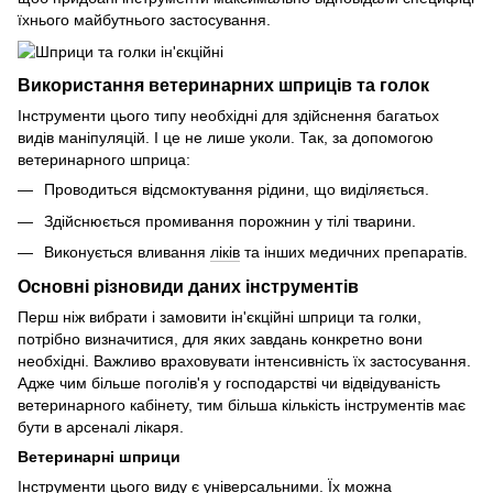
їхнього майбутнього застосування.
Використання ветеринарних шприців та голок
Інструменти цього типу необхідні для здійснення багатьох
видів маніпуляцій. І це не лише уколи. Так, за допомогою
ветеринарного шприца:
Проводиться відсмоктування рідини, що виділяється.
Здійснюється промивання порожнин у тілі тварини.
Виконується вливання
ліків
та інших медичних препаратів.
Основні різновиди даних інструментів
Перш ніж вибрати і замовити ін'єкційні шприци та голки,
потрібно визначитися, для яких завдань конкретно вони
необхідні. Важливо враховувати інтенсивність їх застосування.
Адже чим більше поголів'я у господарстві чи відвідуваність
ветеринарного кабінету, тим більша кількість інструментів має
бути в арсеналі лікаря.
Ветеринарні шприци
Інструменти цього виду є універсальними. Їх можна