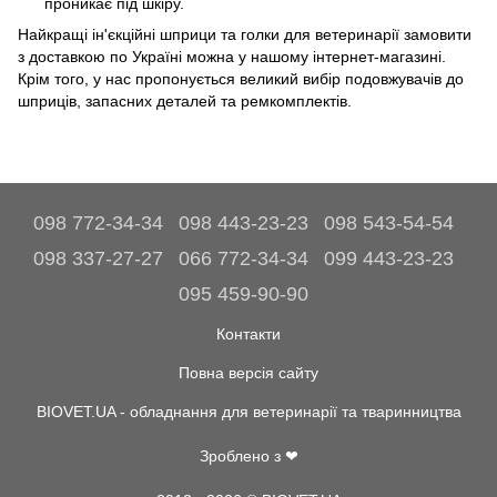
проникає під шкіру.
Найкращі ін'єкційні шприци та голки для ветеринарії замовити
з доставкою по Україні можна у нашому інтернет-магазині.
Крім того, у нас пропонується великий вибір подовжувачів до
шприців, запасних деталей та ремкомплектів.
098 772-34-34
098 443-23-23
098 543-54-54
098 337-27-27
066 772-34-34
099 443-23-23
095 459-90-90
Контакти
Повна версія сайту
BIOVET.UA - обладнання для ветеринарії та тваринництва
Зроблено з ❤