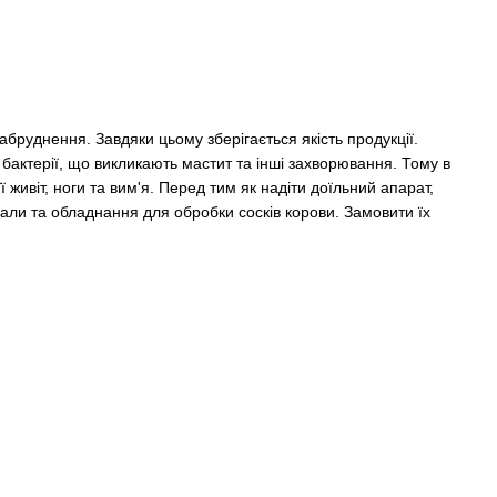
бруднення. Завдяки цьому зберігається якість продукції.
актерії, що викликають мастит та інші захворювання. Тому в
живіт, ноги та вим'я. Перед тим як надіти доїльний апарат,
али та обладнання для обробки сосків корови. Замовити їх