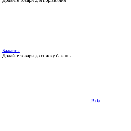
Додайте товари для порівняння
Бажання
Додайте товари до списку бажань
Вхід