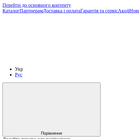
Перейти до основного контенту
Каталог
Партнерам
Доставка і оплата
Гарантія та сервіс
Акції
Нов
Укр
Рус
Порівняння