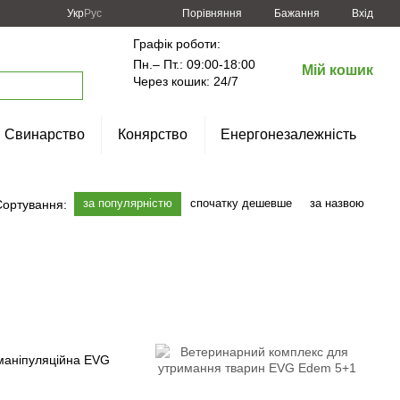
Порівняння
Укр
Рус
Бажання
Вхід
Графік роботи:
Пн.– Пт.: 09:00-18:00
Мій кошик
Через кошик: 24/7
Свинарство
Конярство
Енергонезалежність
за популярністю
спочатку дешевше
за назвою
Сортування: