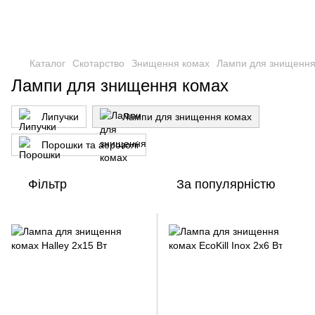
Каталог
Скотарство
Знищення комах
Лампи для знищення
Лампи для знищення комах
Липучки
Лампи для знищення комах
Порошки та аерозолі
Фільтр
За популярністю