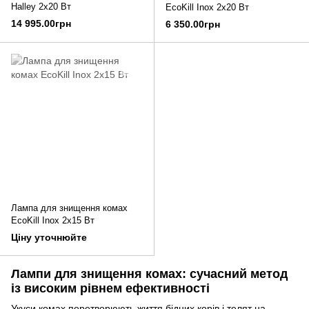
Halley 2x20 Вт
EcoKill Inox 2x20 Вт
14 995.00грн
6 350.00грн
Лампа для знищення комах
EcoKill Inox 2x15 Вт
Ціну уточнюйте
Лампи для знищення комах: сучасний метод
із високим рівнем ефективності
Укуси комах перетворюють життя бідних корів і телят на