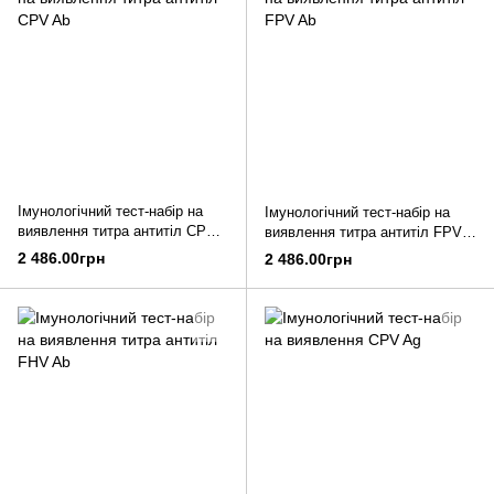
Імунологічний тест-набір на
Імунологічний тест-набір на
виявлення титра антитіл CPV
виявлення титра антитіл FPV
Ab
Ab
2 486.00грн
2 486.00грн