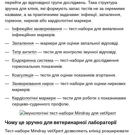
перейти до відповідної групи досліджень. Така структура
зручна для клінік, які формують запас тестів не за окремими
назвами, а за практичними задачами: інфекції, запалення,
гормони, ниркові або кардіологічні маркери.
Інфекційні захворювання
— тест-набори для виявлення
інфекційних маркерів.
Запалення
— маркери для оцінки запальної відповіді.
Титр антитіл
— тести для контролю імунної відповіді.
Ендокринна система
— тест-набори для дослідження
гормональних показників.
Коагуляція
— тести для оцінки показників згортання.
Захворювання нирок
— тест-набори для оцінки ниркових
маркерів.
Кардіологічні маркери
— тести для роботи з показниками
серцево-судинного профілю.
Чому це зручно для ветеринарної лабораторії
Тест-набори Mindray vetXpert дозволяють клініці розширювати