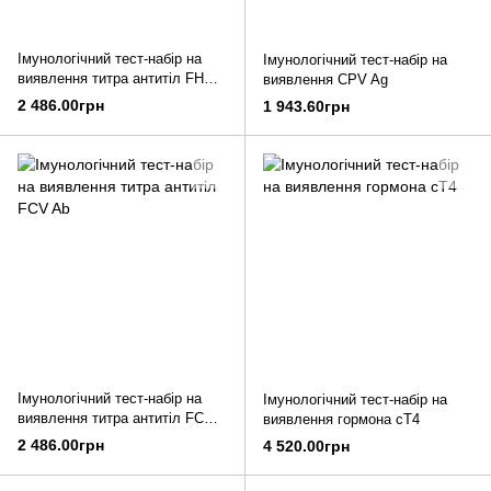
Імунологічний тест-набір на
Імунологічний тест-набір на
виявлення титра антитіл FHV
виявлення CPV Ag
Ab
2 486.00грн
1 943.60грн
Імунологічний тест-набір на
Імунологічний тест-набір на
виявлення титра антитіл FCV
виявлення гормона cT4
Ab
2 486.00грн
4 520.00грн