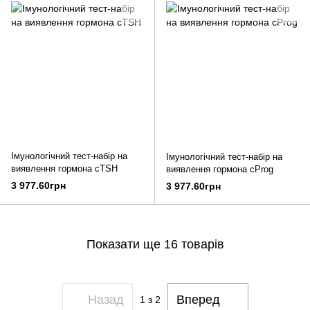
Імунологічний тест-набір на
Імунологічний тест-набір на
виявлення гормона cTSH
виявлення гормона cProg
3 977.60грн
3 977.60грн
Показати ще 16 товарів
Назад
Вперед
1
з 2