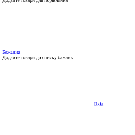
Додайте товари для порівняння
Бажання
Додайте товари до списку бажань
Вхід