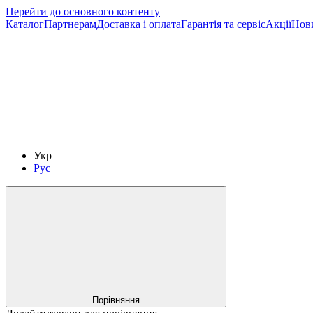
Перейти до основного контенту
Каталог
Партнерам
Доставка і оплата
Гарантія та сервіс
Акції
Нов
Укр
Рус
Порівняння