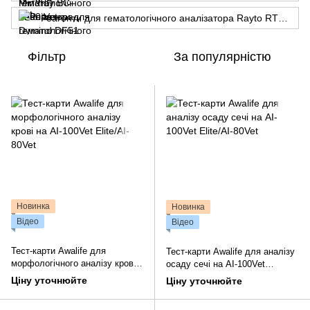
Реагенти для гематологічного аналізатора Rayto RT7600 Vet
Фільтр
За популярністю
Новинка
Новинка
Відео
Відео
Тест-карти Awalife для
Тест-карти Awalife для аналізу
морфологічного аналізу крові
осаду сечі на AI-100Vet
на AI-100Vet Elite/AI-80Vet
Elite/AI-80Vet
Ціну уточнюйте
Ціну уточнюйте