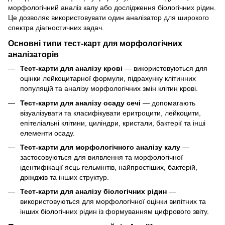
морфологічний аналіз калу або дослідження біологічних рідин.
Це дозволяє використовувати один аналізатор для широкого
спектра діагностичних задач.
Основні типи тест-карт для морфологічних
аналізаторів
Тест-карти для аналізу крові
— використовуються для
оцінки лейкоцитарної формули, підрахунку клітинних
популяцій та аналізу морфологічних змін клітин крові.
Тест-карти для аналізу осаду сечі
— допомагають
візуалізувати та класифікувати еритроцити, лейкоцити,
епітеліальні клітини, циліндри, кристали, бактерії та інші
елементи осаду.
Тест-карти для морфологічного аналізу калу
—
застосовуються для виявлення та морфологічної
ідентифікації яєць гельмінтів, найпростіших, бактерій,
дріжджів та інших структур.
Тест-карти для аналізу біологічних рідин
—
використовуються для морфологічної оцінки випітних та
інших біологічних рідин із формуванням цифрового звіту.