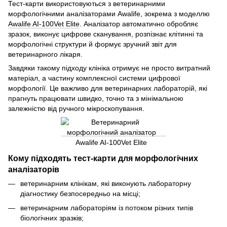
Тест-карти використовуються з ветеринарними
морфологічними аналізаторами Awalife, зокрема з моделлю
Awalife AI-100Vet Elite
. Аналізатор автоматично обробляє
зразок, виконує цифрове сканування, розпізнає клітинні та
морфологічні структури й формує зручний звіт для
ветеринарного лікаря.
Завдяки такому підходу клініка отримує не просто витратний
матеріал, а частину комплексної системи цифрової
морфології. Це важливо для ветеринарних лабораторій, які
прагнуть працювати швидко, точно та з мінімальною
залежністю від ручного мікроскопування.
Кому підходять тест-карти для морфологічних
аналізаторів
ветеринарним клінікам, які виконують лабораторну
діагностику безпосередньо на місці;
ветеринарним лабораторіям із потоком різних типів
біологічних зразків;