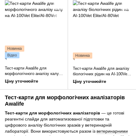
Новинка
Відео
Новинка
Тест-карти Awalife для
Тест-карти Awalife для аналізу
морфологічного аналізу калу
біологічних рідин на AI-100Vet
на AI-100Vet Elite/AI-80Vet
Elite/AI-80Vet
Ціну уточнюйте
Ціну уточнюйте
Тест-карти для морфологічних аналізаторів
Awalife
Тест-карти для морфологічних аналізаторів
— це готові
реагентні слайди для автоматизованої підготовки та
цифрового аналізу біологічних зразків у ветеринарній
лабораторії. Вони використовуються разом із
ветеринарними