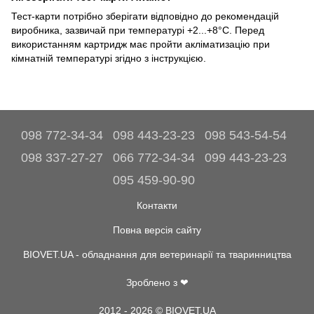
Тест-карти потрібно зберігати відповідно до рекомендацій
виробника, зазвичай при температурі +2...+8°C. Перед
використанням картридж має пройти акліматизацію при
кімнатній температурі згідно з інструкцією.
098 772-34-34
098 443-23-23
098 543-54-54
098 337-27-27
066 772-34-34
099 443-23-23
095 459-90-90
Контакти
Повна версія сайту
BIOVET.UA - обладнання для ветеринарії та тваринництва
Зроблено з ❤
2012 - 2026 © BIOVET.UA