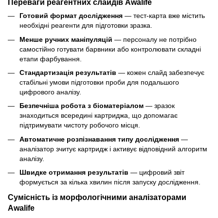
Переваги реагентних слайдів Awalife
Готовий формат дослідження
— тест-карта вже містить
необхідні реагенти для підготовки зразка.
Менше ручних маніпуляцій
— персоналу не потрібно
самостійно готувати барвники або контролювати складні
етапи фарбування.
Стандартизація результатів
— кожен слайд забезпечує
стабільні умови підготовки проби для подальшого
цифрового аналізу.
Безпечніша робота з біоматеріалом
— зразок
знаходиться всередині картриджа, що допомагає
підтримувати чистоту робочого місця.
Автоматичне розпізнавання типу дослідження
—
аналізатор зчитує картридж і активує відповідний алгоритм
аналізу.
Швидке отримання результатів
— цифровий звіт
формується за кілька хвилин після запуску дослідження.
Сумісність із морфологічними аналізаторами
Awalife