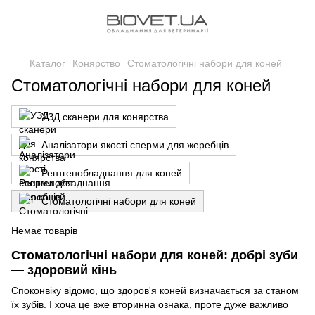
Каталог
Конярство
Стоматологічні набори для коней
Стоматологічні набори для коней
УЗД сканери для конярства
Аналізатори якості сперми для жеребців
Рентгенобладнання для коней
Стоматологічні набори для коней
Немає товарів
Стоматологічні набори для коней: добрі зуби
— здоровий кінь
Споконвіку відомо, що здоров'я коней визначається за станом
їх зубів. І хоча це вже вторинна ознака, проте дуже важливо