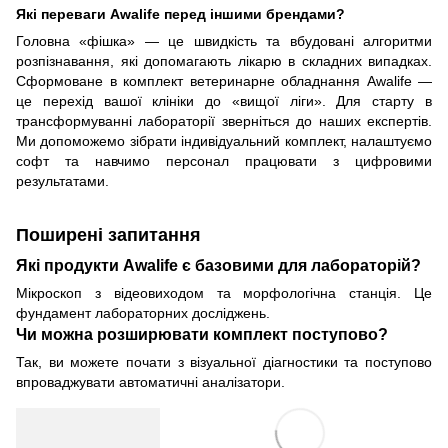
Які переваги Awalife перед іншими брендами?
Головна «фішка» — це швидкість та вбудовані алгоритми
розпізнавання, які допомагають лікарю в складних випадках.
Сформоване в комплект ветеринарне обладнання Awalife —
це перехід вашої клініки до «вищої ліги». Для старту в
трансформуванні лабораторії зверніться до наших експертів.
Ми допоможемо зібрати індивідуальний комплект, налаштуємо
софт та навчимо персонал працювати з цифровими
результатами.
Поширені запитання
Які продукти Awalife є базовими для лабораторій?
Мікроскоп з відеовиходом та морфологічна станція. Це
фундамент лабораторних досліджень.
Чи можна розширювати комплект поступово?
Так, ви можете почати з візуальної діагностики та поступово
впроваджувати автоматичні аналізатори.