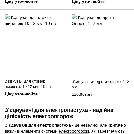
Ціну уточнюйте
Ціну уточнюйте
З'єднувач для стрічок
З'єднувач до дрота Gripple, 1–2
шириною 10-12 мм, 10 шт
мм
Ціну уточнюйте
110.00грн
З’єднувачі для електропастуха - надійна
цілісність електроогорожі
З’єднувачі для електропастуха
- це невеликі, але критично
важливі елементи системи
електроогорожі
, які забезпечують