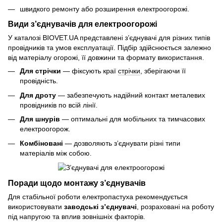
швидкого ремонту або розширення електроогорожі.
Види з’єднувачів для електроогорожі
У каталозі BIOVET.UA представлені з’єднувачі для різних типів
провідників та умов експлуатації. Підбір здійснюється залежно
від матеріалу огорожі, її довжини та формату використання.
Для стрічки
— фіксують краї
стрічки
, зберігаючи її
провідність.
Для дроту
— забезпечують надійний контакт металевих
провідників по всій лінії.
Для шнурів
— оптимальні для мобільних та тимчасових
електроогорож.
Комбіновані
— дозволяють з’єднувати різні типи
матеріалів між собою.
Поради щодо монтажу з’єднувачів
Для стабільної роботи електропастуха рекомендується
використовувати
заводські з’єднувачі
, розраховані на роботу
під напругою та вплив зовнішніх факторів.