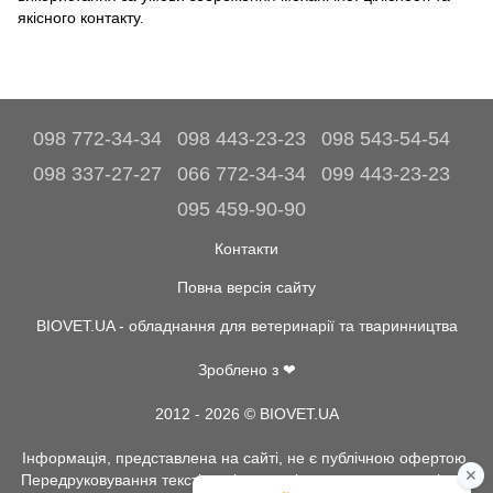
якісного контакту.
098 772-34-34
098 443-23-23
098 543-54-54
098 337-27-27
066 772-34-34
099 443-23-23
095 459-90-90
Контакти
Повна версія сайту
BIOVET.UA - обладнання для ветеринарії та тваринництва
Зроблено з ❤
2012 - 2026 © BIOVET.UA
Інформація, представлена на сайті, не є публічною офертою.
Передруковування текстів та інше копіювання, можливо тільки