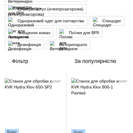
Електропастух (електрозагорожа)
Одноразовий одяг для скотарства
Спецодяг
Знищення комах
Поїлки для ВРХ
Дезінфекція
Ветпрепарати
Фільтр
За популярністю
Відео
Відео