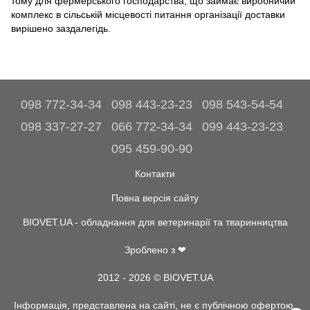
тому для фермерського господарства, що займає виробничий
комплекс в сільській місцевості питання організації доставки
вирішено заздалегідь.
098 772-34-34
098 443-23-23
098 543-54-54
098 337-27-27
066 772-34-34
099 443-23-23
095 459-90-90
Контакти
Повна версія сайту
BIOVET.UA - обладнання для ветеринарії та тваринництва
Зроблено з ❤
2012 - 2026 © BIOVET.UA
Інформація, представлена на сайті, не є публічною офертою.