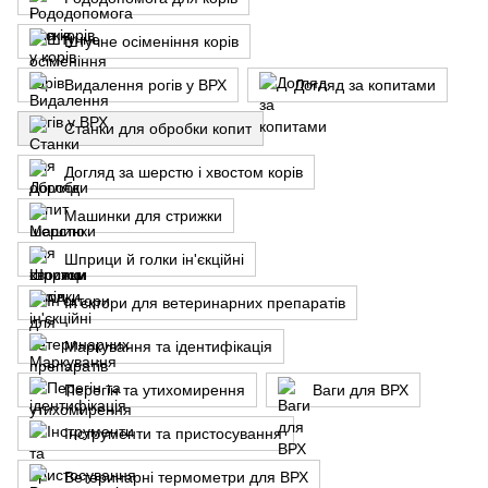
Штучне осіменіння корів
Видалення рогів у ВРХ
Догляд за копитами
Станки для обробки копит
Догляд за шерстю і хвостом корів
Машинки для стрижки
Шприци й голки ін'єкційні
Ін'єктори для ветеринарних препаратів
Маркування та ідентифікація
Перегін та утихомирення
Ваги для ВРХ
Інструменти та пристосування
Ветеринарні термометри для ВРХ