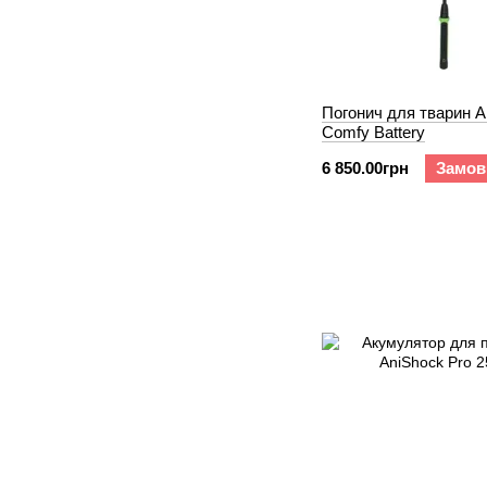
Погонич для тварин A
Comfy Battery
6 850.00грн
Замов