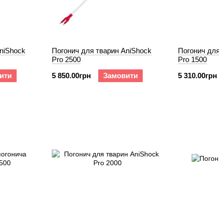
niShock
Погонич для тварин AniShock
Погонич для
Pro 2500
Pro 1500
ити
5 850.00грн
Замовити
5 310.00грн