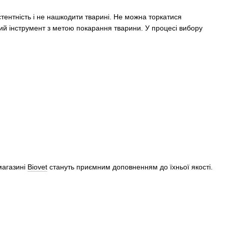
ентність і не нашкодити тварині. Не можна торкатися
ний інструмент з метою покарання тварини. У процесі вибору
магазині
Biovet
стануть приємним доповненням до їхньої якості.