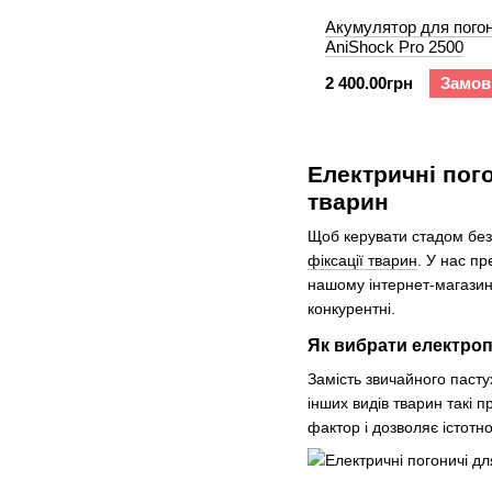
Акумулятор для пого
AniShock Pro 2500
2 400.00грн
Замов
Електричні пог
тварин
Щоб керувати стадом без
фіксації тварин
. У нас п
нашому інтернет-магазині
конкурентні.
Як вибрати електроп
Замість звичайного пасту
інших видів тварин такі 
фактор і дозволяє істотн