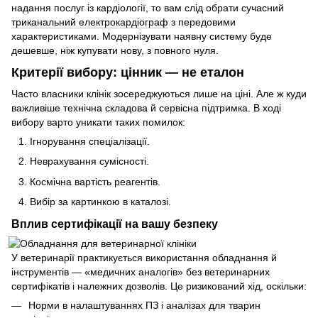
надання послуг із кардіології, то вам слід обрати сучасний
триканальний електрокардіограф
з передовими
характеристиками. Модернізувати наявну систему буде
дешевше, ніж купувати нову, з повного нуля.
Критерії вибору: цінник — не еталон
Часто власники клінік зосереджуються лише на ціні. Але ж куди
важливіше технічна складова й сервісна підтримка. В ході
вибору варто уникати таких помилок:
Ігнорування спеціалізації.
Неврахування сумісності.
Космічна вартість реагентів.
Вибір за картинкою в каталозі.
Вплив сертифікації на вашу безпеку
У ветеринарії практикується використання обладнання й
інструментів — «медичних аналогів» без ветеринарних
сертифікатів і належних дозволів. Це ризикований хід, оскільки:
Норми в налаштуваннях ПЗ і аналізах для тварин