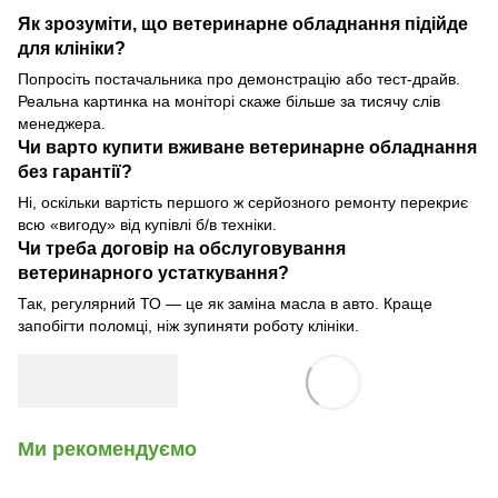
Як зрозуміти, що ветеринарне обладнання підійде
для клініки?
Попросіть постачальника про демонстрацію або тест-драйв.
Реальна картинка на моніторі скаже більше за тисячу слів
менеджера.
Чи варто купити вживане ветеринарне обладнання
без гарантії?
Ні, оскільки вартість першого ж серйозного ремонту перекриє
всю «вигоду» від купівлі б/в техніки.
Чи треба договір на обслуговування
ветеринарного устаткування?
Так, регулярний ТО — це як заміна масла в авто. Краще
запобігти поломці, ніж зупиняти роботу клініки.
Ми рекомендуємо