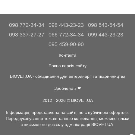
098 772-34-34
098 443-23-23
098 543-54-54
098 337-27-27
066 772-34-34
099 443-23-23
095 459-90-90
Контакти
Повна версія сайту
BIOVET.UA - обладнання для ветеринарії та тваринництва
Зроблено з ❤
2012 - 2026 © BIOVET.UA
Інформація, представлена на сайті, не є публічною офертою.
Передруковування текстів та інше копіювання, можливо тільки
з письмового дозволу адміністрації BIOVET.UA.