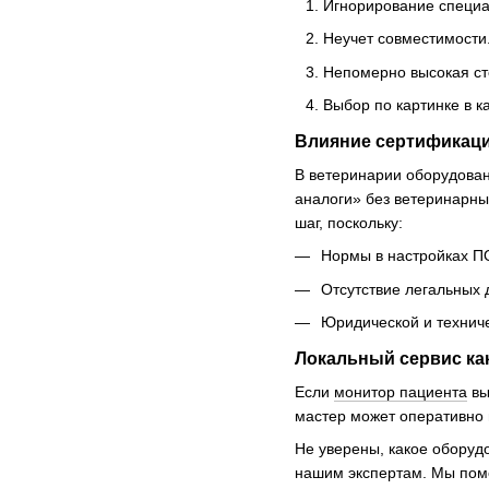
Игнорирование специа
Неучет совместимости
Непомерно высокая ст
Выбор по картинке в к
Влияние сертификаци
В ветеринарии оборудован
аналоги» без ветеринарн
шаг, поскольку:
Нормы в настройках ПО
Отсутствие легальных 
Юридической и технич
Локальный сервис ка
Если
монитор пациента
вы
мастер может оперативно п
Не уверены, какое оборудо
нашим экспертам. Мы пом