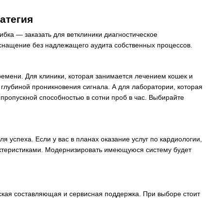
атегия
ибка — заказать для ветклиники диагностическое
снащение без надлежащего аудита собственных процессов.
емени. Для клиники, которая занимается лечением кошек и
 глубиной проникновения сигнала. А для лаборатории, которая
 пропускной способностью в сотни проб в час. Выбирайте
я успеха. Если у вас в планах оказание услуг по кардиологии,
теристиками. Модернизировать имеющуюся систему будет
еская составляющая и сервисная поддержка. При выборе стоит