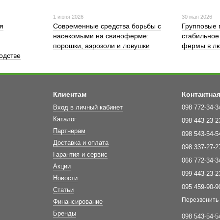
1 июня 2026
30 мая 2026
я
Современные средства борьбы с
Групповые 
насекомыми на свиноферме:
стабильное
порошки, аэрозоли и ловушки
фермы в лю
одстве
Клиентам
Контактна
Вход в личный кабинет
098 772-34-3
Каталог
098 443-23-2
Партнерам
098 543-54-5
Доставка и оплата
098 337-27-2
Гарантия и сервис
066 772-34-3
Акции
099 443-23-2
Новости
095 459-90-9
Статьи
Перезвонить
Финансирование
Бренды
098 543-54-5