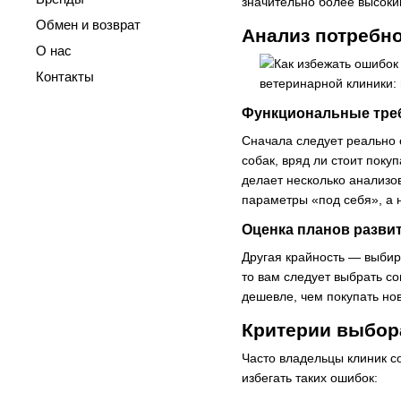
значительно более высоки
Обмен и возврат
Анализ потребно
О нас
Контакты
Функциональные тре
Сначала следует реально 
собак, вряд ли стоит пок
делает несколько анализо
параметры «под себя», а 
Оценка планов разви
Другая крайность — выбира
то вам следует выбрать 
дешевле, чем покупать нов
Критерии выбора
Часто владельцы клиник с
избегать таких ошибок: