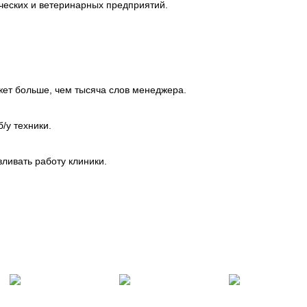
дческих и ветеринарных предприятий.
жет больше, чем тысяча слов менеджера.
/у техники.
вливать работу клиники.