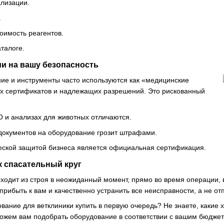
лизации.
.
оимость реагентов.
аталоге.
и на вашу безопасность
ие и инструменты часто используются как «медицинские
ых сертификатов и надлежащих разрешений. Это рискованный
 и анализах для животных отличаются.
документов на оборудование грозит штрафами.
еской защитой бизнеса является официальная сертификация.
к спасательный круг
ходит из строя в неожиданный момент, прямо во время операции,
рибыть к вам и качественно устранить все неисправности, а не отп
вание для ветклиники купить в первую очередь? Не знаете, какие 
ожем вам подобрать оборудование в соответствии с вашим бюдже