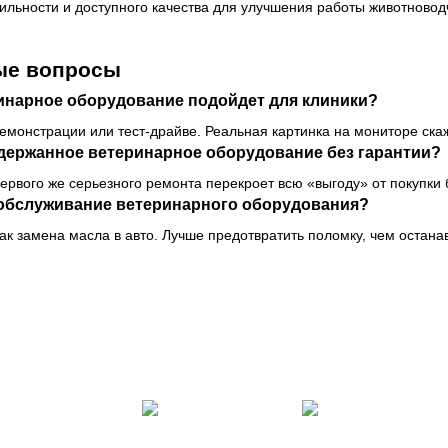
бильности и доступного качества для улучшения работы животново
ые вопросы
ринарное оборудование подойдет для клиники?
емонстрации или тест-драйве. Реальная картинка на мониторе ска
одержанное ветеринарное оборудование без гарантии?
первого же серьезного ремонта перекроет всю «выгоду» от покупки б
 обслуживание ветеринарного оборудования?
ак замена масла в авто. Лучше предотвратить поломку, чем остана