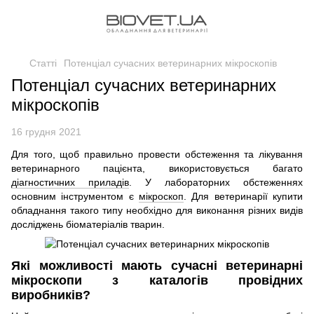
Статті
Потенціал сучасних ветеринарних мікроскопів
Потенціал сучасних ветеринарних
мікроскопів
16 грудня 2021
Для того, щоб правильно провести обстеження та лікування
ветеринарного пацієнта, використовується багато
діагностичних приладів
. У лабораторних обстеженнях
основним інструментом є
мікроскоп
. Для ветеринарії купити
обладнання такого типу необхідно для виконання різних видів
досліджень біоматеріалів тварин.
Які можливості мають сучасні ветеринарні
мікроскопи з каталогів провідних
виробників?