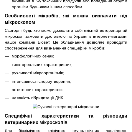
вживання в їжу токсичних продуктів або попадання отрут в
організм будь-яким іншим способом.
Особливості мікробів, які можна визначити під
мікроскопом
Сьогодні будь-хто може дозволити собі якісний ветеринарний
мікроскоп замовити доставкою по Україні в інтернет-магазині
нашої компанії Біовет. Це обладнання дозволяє проводити
спостереження для визначення специфіки мікробів:
морфологічних ознак;
тинктореальних характеристик;
рухливості мікроорганізмів;
інтенсивності спороутворення;
антигенних характеристик;
наявність гібридизації ДНК.
Специфічні характеристики та різновиди
ветеринарних мікроскопів
Для
біохімічних
, клінічних, імунологічних досліджень