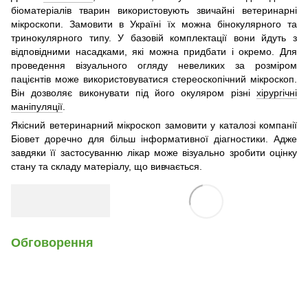
біоматеріалів тварин використовують звичайні ветеринарні
мікроскопи. Замовити в Україні їх можна бінокулярного та
тринокулярного типу. У базовій комплектації вони йдуть з
відповідними насадками, які можна придбати і окремо. Для
проведення візуального огляду невеликих за розміром
пацієнтів може використовуватися стереоскопічний мікроскоп.
Він дозволяє виконувати під його окуляром різні
хірургічні
маніпуляції
.
Якісний ветеринарний мікроскоп замовити у каталозі компанії
Біовет доречно для більш інформативної діагностики. Адже
завдяки її застосуванню лікар може візуально зробити оцінку
стану та складу матеріалу, що вивчається.
Обговорення