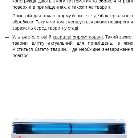
конструкції дають змогу систематично обробляти різні
поверхні в приміщеннях, а також тіла тварин.
Пристрій для подачі корму й пиття з дезбактеріальною
обробкою. Таким чином зменшується ризик поширення
заражень серед тварин у стаді.
Ультрафіолетові й
кварцеві опромінювачі
. Такий захист
тварин влітку актуальний для приміщень, в яких
міститься багато тварин, і де необхідне знезараження
повітря.