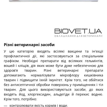
Різні ветеринарні засоби
У цю категорію входять всілякі вакцини та ін'єкції
профілактичної дії, які застосовуються за спеціальним
графіком. Необхідні препарати від всіляких гельмінтів,
вошей і кліщів, дія яких може бути дуже небезпечною для
здоров'я тварин. Різні ветеринарні препарати
допомагають нормалізувати мікрофлору кишківника
тварин і підвищити їхній імунітет. Крім того, не обійтися
без антисептичної обробки поверхонь у приміщеннях і тіл
тварин. Для цього використовуються засоби, до яких
входять йод, хлоргексидин, альдегіди й перекис водню.
Крім того, потрібно:
контролювати якість кормів і води;