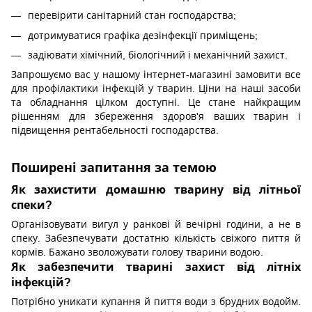
перевірити санітарний стан господарства;
дотримуватися графіка дезінфекції приміщень;
задіювати хімічний, біологічний і механічний захист.
Запрошуємо вас у нашому інтернет-магазині замовити все
для профілактики інфекцій у тварин. Ціни на наші засоби
та обладнання цілком доступні. Це стане найкращим
рішенням для збереження здоров'я ваших тварин і
підвищення рентабельності господарства.
Поширені запитання за темою
Як захистити домашню тварину від літньої
спеки?
Організовувати вигул у ранкові й вечірні години, а не в
спеку. Забезпечувати достатню кількість свіжого пиття й
кормів. Бажано зволожувати голову тварини водою.
Як забезпечити тварині захист від літніх
інфекцій?
Потрібно уникати купання й пиття води з брудних водойм.