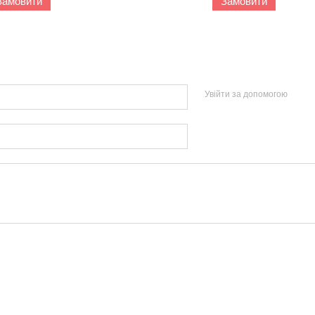
Замовити
Замовити
Увійти за допомогою