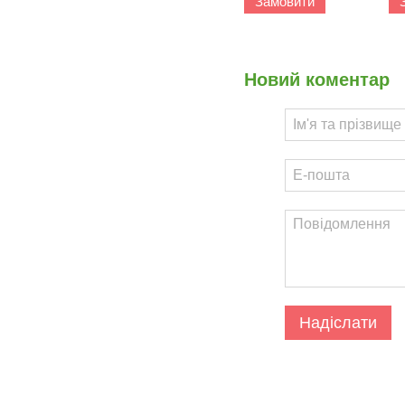
Замовити
Новий коментар
Надіслати