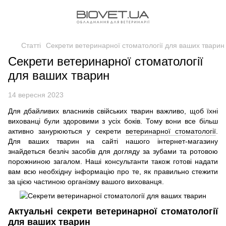
Статті
Секрети ветеринарної стоматології для ваших тварин
Секрети ветеринарної стоматології
для ваших тварин
14 вересня 2023
Для дбайливих власників свійських тварин важливо, щоб їхні
вихованці були здоровими з усіх боків. Тому вони все більш
активно занурюються у секрети
ветеринарної стоматології
.
Для ваших тварин на сайті нашого інтернет-магазину
знайдеться безліч засобів для догляду за зубами та ротовою
порожниною загалом. Наші консультанти також готові надати
вам всю необхідну інформацію про те, як правильно стежити
за цією частиною організму вашого вихованця.
Актуальні секрети ветеринарної стоматології
для ваших тварин