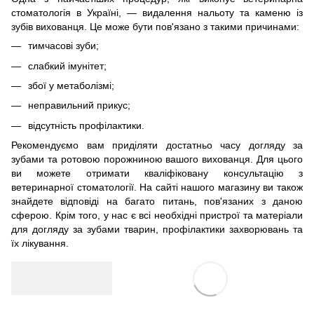
стоматологія в Україні, — видалення нальоту та каменю із
зубів вихованця. Це може бути пов'язано з такими причинами:
тимчасові зуби;
слабкий імунітет;
збої у метаболізмі;
неправильний прикус;
відсутність профілактики.
Рекомендуємо вам приділяти достатньо часу догляду за
зубами та ротовою порожниною вашого вихованця. Для цього
ви можете отримати кваліфіковану консультацію з
ветеринарної стоматології. На сайті нашого магазину ви також
знайдете відповіді на багато питань, пов'язаних з даною
сферою. Крім того, у нас є всі необхідні пристрої та матеріали
для догляду за зубами тварин, профілактики захворювань та
їх лікування.