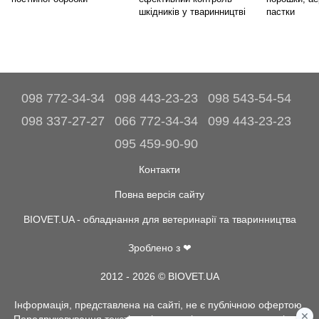
шкідників у тваринництві
пастки
098 772-34-34
098 443-23-23
098 543-54-54
098 337-27-27
066 772-34-34
099 443-23-23
095 459-90-90
Контакти
Повна версія сайту
BIOVET.UA - обладнання для ветеринарії та тваринництва
Зроблено з ❤
2012 - 2026 © BIOVET.UA
Інформація, представлена на сайті, не є публічною офертою.