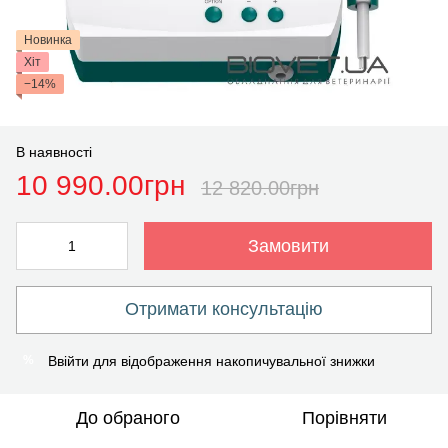
Новинка
Хіт
−14%
В наявності
10 990.00грн
12 820.00грн
Замовити
Отримати консультацію
Ввійти
для відображення накопичувальної знижки
%
До обраного
Порівняти