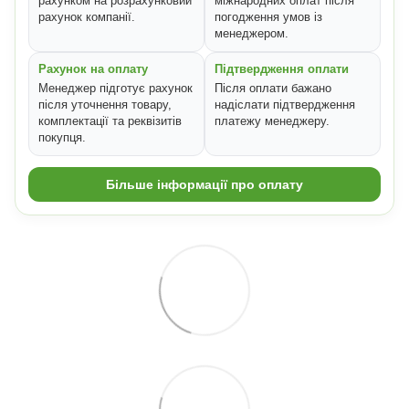
рахунком на розрахунковий
міжнародних оплат після
рахунок компанії.
погодження умов із
менеджером.
Рахунок на оплату
Підтвердження оплати
Менеджер підготує рахунок
Після оплати бажано
після уточнення товару,
надіслати підтвердження
комплектації та реквізитів
платежу менеджеру.
покупця.
Більше інформації про оплату