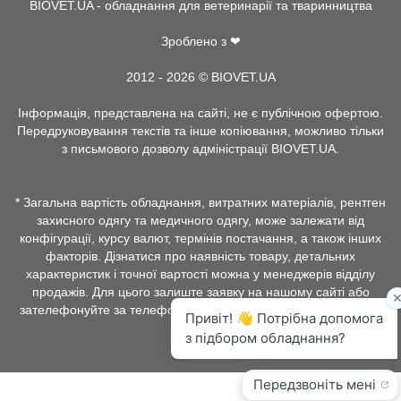
BIOVET.UA - обладнання для ветеринарії та тваринництва
Зроблено з ❤
2012 - 2026 © BIOVET.UA
Інформація, представлена на сайті, не є публічною офертою.
Передруковування текстів та інше копіювання, можливо тільки
з письмового дозволу адміністрації BIOVET.UA.
* Загальна вартість обладнання, витратних матеріалів, рентген
захисного одягу та медичного одягу, може залежати від
конфігурації, курсу валют, термінів постачання, а також інших
факторів. Дізнатися про наявність товару, детальних
характеристик і точної вартості можна у менеджерів відділу
продажів. Для цього залиште заявку на нашому сайті або
зателефонуйте за телефонами, які вказані в розділі контакти.
Укр
Рус