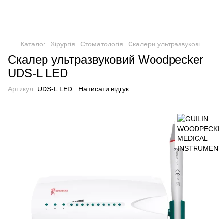
Каталог
Хірургія
Стоматологія
Скалери ультразвукові
Скалер ультразвуковий Woodpecker
UDS-L LED
Артикул:
UDS-L LED
Написати відгук