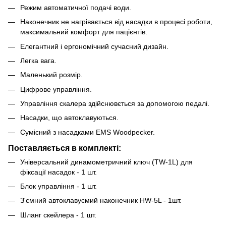
Режим автоматичної подачі води.
Наконечник не нагрівається від насадки в процесі роботи,
максимальний комфорт для пацієнтів.
Елегантний і ергономічний сучасний дизайн.
Легка вага.
Маленький розмір.
Цифрове управління.
Управління скалера здійснювється за допомогою педалі.
Насадки, що автоклавуються.
Сумісний з насадками EMS Woodpecker.
Поставляється в комплекті:
Універсальний динамометричний ключ (TW-1L) для
фіксації насадок - 1 шт.
Блок управління - 1 шт.
З'ємний автоклавуємий наконечник HW-5L - 1шт.
Шланг скейлера - 1 шт.