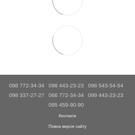
098 772-34-34
098 443-23-23
098 543-54-54
098 337-27-27
066 772-34-34
099 443-23-23
095 459-90-90
Контакти
Повна версія сайту