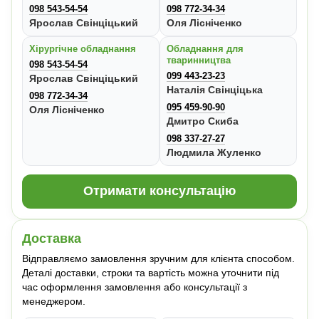
098 543-54-54
098 772-34-34
Ярослав Свінціцький
Оля Лісніченко
Хірургічне обладнання
Обладнання для
тваринництва
098 543-54-54
099 443-23-23
Ярослав Свінціцький
Наталія Свінціцька
098 772-34-34
095 459-90-90
Оля Лісніченко
Дмитро Скиба
098 337-27-27
Людмила Жуленко
Отримати консультацію
Доставка
Відправляємо замовлення зручним для клієнта способом.
Деталі доставки, строки та вартість можна уточнити під
час оформлення замовлення або консультації з
менеджером.