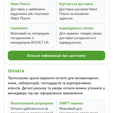
Нова Пошта
Кур’єрська доставка
Доставка у найближче
Доставка кур’єром Нової
відділення або поштомат
Пошти за вказаною
Нової Пошти.
адресою.
Самовивіз
Індивідуальні умови
Можливий за попереднім
Для окремих товарів умови
погодженням із
доставки узгоджуються
менеджером BIOVET.UA.
індивідуально.
Більше інформації про доставку
Оплата
Пропонуємо зручні варіанти оплати для ветеринарних
клінік, лабораторій, господарств та корпоративних
клієнтів. Деталі рахунку та умови оплати можна уточнити у
менеджера під час оформлення замовлення.
Безготівковий розрахунок
SWIFT переказ
Оплата здійснюється за
Можливий для