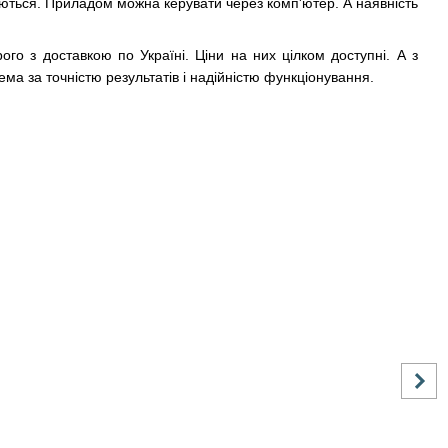
івуються. Приладом можна керувати через комп'ютер. А наявність
го з доставкою по Україні. Ціни на них цілком доступні. А з
ма за точністю результатів і надійністю функціонування.