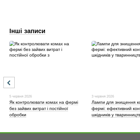
Інші записи
5 червня 2026
3 червня 2026
Як контролювати комах на фермі
Лампи для знищення к
без зайвих витрат і постійної
фермі: ефективний кон
обробки
шкідників у тваринництв