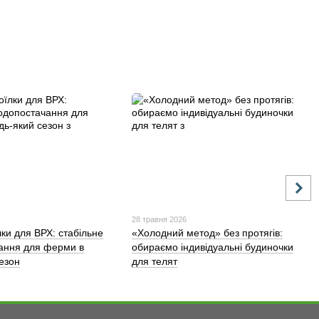
28 травня 2026
лки для ВРХ: стабільне
«Холодний метод» без протягів:
ання для ферми в
обираємо індивідуальні будиночки
сезон
для телят