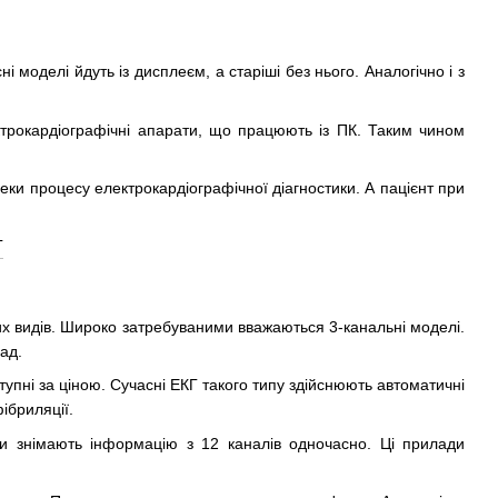
і моделі йдуть із дисплеєм, а старіші без нього. Аналогічно і з
ектрокардіографічні апарати, що працюють із ПК. Таким чином
еки процесу електрокардіографічної діагностики. А пацієнт при
их видів. Широко затребуваними вважаються 3-канальні моделі.
ад.
тупні за ціною. Сучасні ЕКГ такого типу здійснюють автоматичні
ібриляції.
ни знімають інформацію з 12 каналів одночасно. Ці прилади