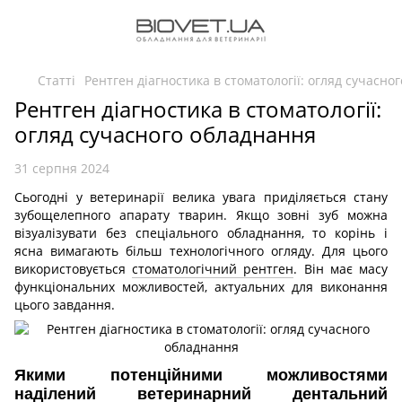
Статті
Рентген діагностика в стоматології: огляд сучасно
Рентген діагностика в стоматології:
огляд сучасного обладнання
31 серпня 2024
Сьогодні у ветеринарії велика увага приділяється стану
зубощелепного апарату тварин. Якщо зовні зуб можна
візуалізувати без спеціального обладнання, то корінь і
ясна вимагають більш технологічного огляду. Для цього
використовується
стоматологічний рентген
. Він має масу
функціональних можливостей, актуальних для виконання
цього завдання.
Якими потенційними можливостями
наділений ветеринарний дентальний