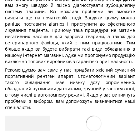
вам змогу швидко й якісно діагностувати зубощелепну
систему тварини. Всі можливі проблеми ви зможете
виявити ще на початковій стадії. Завдяки цьому можна
раніше поставити діагноз і приступити до ефективного
лікування пацієнта. Причому така процедура не матиме
негативних наслідків для здоров'я тварини, а також для
ветеринарного фахівця, який з ним працюватиме. Тим
більше якщо ви будете вибирати такі види обладнання в
нашому інтернет-магазині. Адже ми пропонуємо продукцію
виключно топових виробників з гарантією оригінальності.
Рекомендуємо вам саме у нас придбати якісний сучасний
портативний рентген апарат. Стоматологічний варіант
такого обладнання має низьку дозу опромінення,
обладнаний чутливими датчиками, зручний у застосуванні,
в тому числі в автономному режимі. Якщо у вас виникнуть
проблеми з вибором, вам допоможуть визначитися наші
спеціалісти.