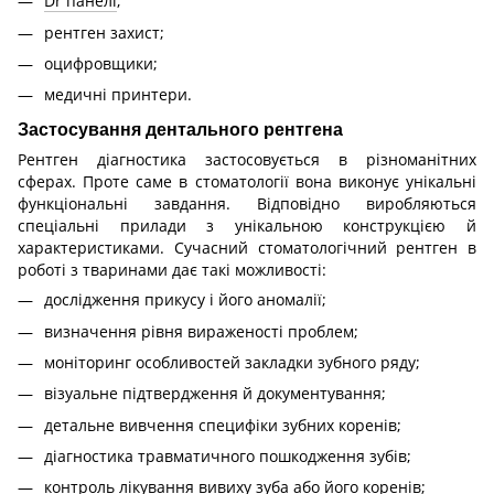
Dr панелі
;
рентген захист;
оцифровщики;
медичні принтери.
Застосування дентального рентгена
Рентген діагностика застосовується в різноманітних
сферах. Проте саме в стоматології вона виконує унікальні
функціональні завдання. Відповідно виробляються
спеціальні прилади з унікальною конструкцією й
характеристиками. Сучасний стоматологічний рентген в
роботі з тваринами дає такі можливості:
дослідження прикусу і його аномалії;
визначення рівня вираженості проблем;
моніторинг особливостей закладки зубного ряду;
візуальне підтвердження й документування;
детальне вивчення специфіки зубних коренів;
діагностика травматичного пошкодження зубів;
контроль лікування вивиху зуба або його коренів;