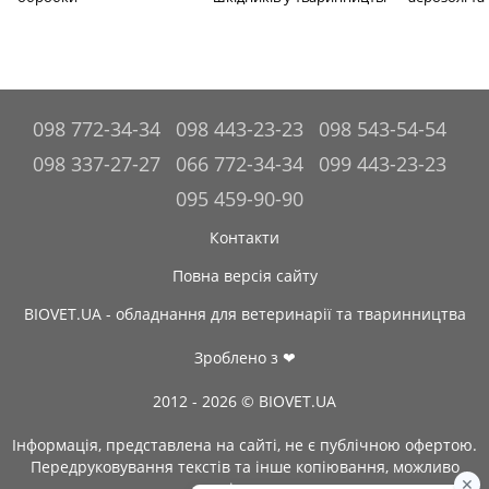
098 772-34-34
098 443-23-23
098 543-54-54
098 337-27-27
066 772-34-34
099 443-23-23
095 459-90-90
Контакти
Повна версія сайту
BIOVET.UA - обладнання для ветеринарії та тваринництва
Зроблено з ❤
2012 - 2026 © BIOVET.UA
Інформація, представлена на сайті, не є публічною офертою.
Передруковування текстів та інше копіювання, можливо
тільки