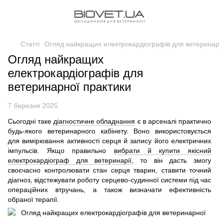
Статті
Огляд найкращих електрокардіографів для ветеринар
Огляд найкращих
електрокардіографів для
ветеринарної практики
7 березня 2025
Сьогодні таке
діагностичне обладнання
є в арсеналі практично
будь-якого ветеринарного кабінету. Воно використовується
для вимірювання активності серця й запису його електричних
імпульсів. Якщо правильно
вибрати й купити якісний
електрокардіограф для ветеринарії
, то він дасть змогу
своєчасно контролювати стан серця тварин, ставити точний
діагноз, відстежувати роботу серцево-судинної системи під час
операційних втручань, а також визначати ефективність
обраної терапії.