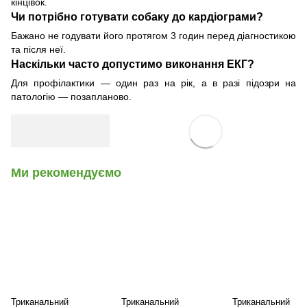
кінцівок.
Чи потрібно готувати собаку до кардіограми?
Бажано не годувати його протягом 3 годин перед діагностикою
та після неї.
Наскільки часто допустимо виконання ЕКГ?
Для профілактики — один раз на рік, а в разі підозри на
патологію — позапланово.
Ми рекомендуємо
Триканальний
Триканальний
Триканальний