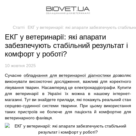
Статті
ЕКГ у ветеринарії: які апарати забезпечують стабільн
ЕКГ у ветеринарії: які апарати
забезпечують стабільний результат і
комфорт у роботі?
10 жовтня 2025
Сучасне
обладнання для ветеринарної діагностики
дозволяє
виконувати високоточні дослідження, важливі для коректного
лікування тварин. Насамперед це електрокардіографи. Купити
для ветеринарії в Україні їх можна в нашому інтернет-
магазині. Тут ви знайдете прилади, які покажуть реальний стан
серцево-судинної системи тварини. При цьому використання
таких пристроїв не болюче для пацієнта й комфортне для
ветеринарного фахівця.