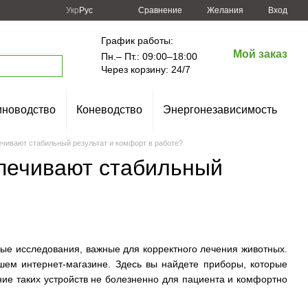
Сравнение
Укр
Рус
Желания
Вход
График работы:
Мой заказ
Пн.– Пт.: 09:00–18:00
Через корзину: 24/7
новодство
Коневодство
Энергонезависимость
ечивают стабильный результат и комфорт в работе?
спечивают стабильный
ые исследования, важные для корректного лечения животных.
шем интернет-магазине. Здесь вы найдете приборы, которые
ние таких устройств не болезненно для пациента и комфортно