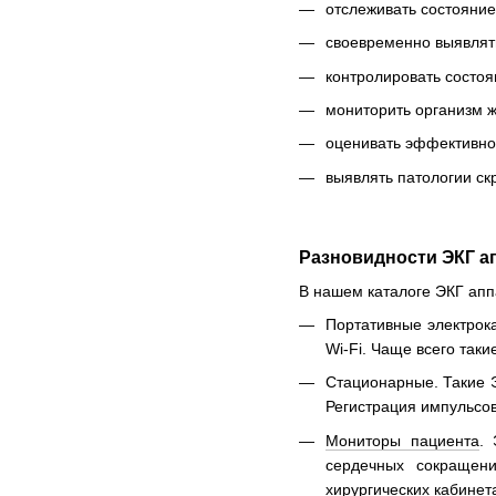
отслеживать состояние
своевременно выявлять
контролировать состоя
мониторить организм ж
оценивать эффективно
выявлять патологии ск
Разновидности ЭКГ а
В нашем каталоге ЭКГ апп
Портативные электрок
Wi-Fi. Чаще всего так
Стационарные. Такие 
Регистрация импульсов
Мониторы пациента
.
сердечных сокращени
хирургических кабинет