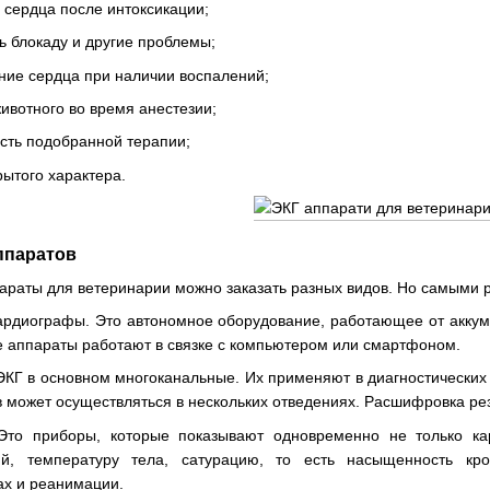
 сердца после интоксикации;
 блокаду и другие проблемы;
ние сердца при наличии воспалений;
ивотного во время анестезии;
сть подобранной терапии;
рытого характера.
ппаратов
араты для ветеринарии можно заказать разных видов. Но самыми 
ардиографы. Это автономное оборудование, работающее от аккум
ие аппараты работают в связке с компьютером или смартфоном.
ЭКГ в основном многоканальные. Их применяют в диагностических 
 может осуществляться в нескольких отведениях. Расшифровка рез
 Это приборы, которые показывают одновременно не только ка
й, температуру тела, сатурацию, то есть насыщенность кр
ах и реанимации.