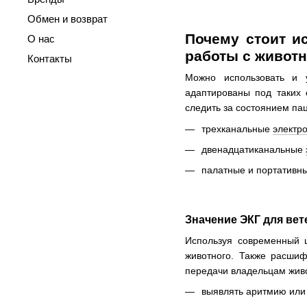
Обмен и возврат
Почему стоит и
О нас
работы с живот
Контакты
Можно использовать и 
адаптированы под таких 
следить за состоянием па
трехканальные
электро
двенадцатиканальные
палатные и портативны
Значение ЭКГ для ве
Используя современный 
животного. Также расшиф
передачи владельцам живо
выявлять аритмию или