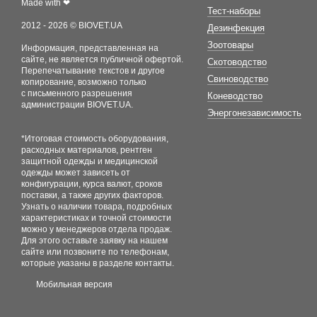
Made with ❤
Тест-наборы
2012 - 2026 © BIOVET.UA
Дезинфекция
Зоотовары
Информация, представленная на
сайте, не является публичной офертой.
Скотоводство
Перепечатывание текстов и другое
Свиноводство
копирование, возможно только
с письменного разрешения
Коневодство
администрации BIOVET.UA.
Энергонезависимость
*Итоговая стоимость оборудования,
расходных материалов, рентген
защитной одежды и медицинской
одежды может зависеть от
конфигурации, курса валют, сроков
поставки, а также других факторов.
Узнать о наличии товара, подробных
характеристиках и точной стоимости
можно у менеджеров отдела продаж.
Для этого оставьте заявку на нашем
сайте или позвоните по телефонам,
которые указаны в разделе контакты.
Мобильная версия