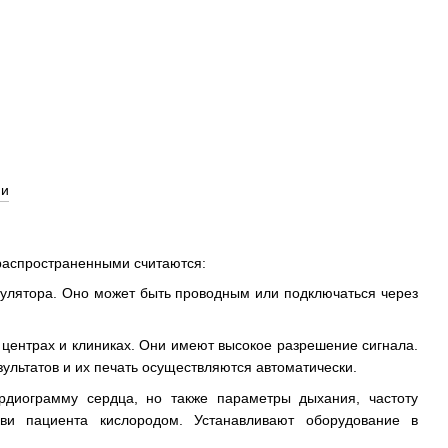
распространенными считаются:
улятора. Оно может быть проводным или подключаться через
центрах и клиниках. Они имеют высокое разрешение сигнала.
ультатов и их печать осуществляются автоматически.
рдиограмму сердца, но также параметры дыхания, частоту
ови пациента кислородом. Устанавливают оборудование в