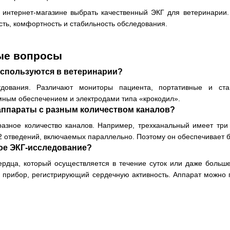
интернет-магазине выбрать качественный ЭКГ для ветеринарии.
сть, комфортность и стабильность обследования.
ые вопросы
используются в ветеринарии?
дования. Различают мониторы пациента, портативные и ст
ным обеспечением и электродами типа «крокодил».
аппараты с разным количеством каналов?
разное количество каналов. Например, трехканальный имеет три
2 отведений, включаемых параллельно. Поэтому он обеспечивает б
кое ЭКГ-исследование?
рдца, который осуществляется в течение суток или даже больше
 прибор, регистрирующий сердечную активность. Аппарат можно 