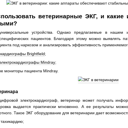
спользовать ветеринарные ЭКГ, и каки
ными?
универсальные устройства. Однако предлагаемые в нашем 
специфических пациентов. Благодаря этому можно выявлять пат
циента под наркозом и анализировать эффективность применяемог
кардиографы Brightfield
;
электрокардиографы Mindray
;
е мониторы пациента Mindray.
теринара
цифровой электрокардиограф, ветеринар может получать инфор
ровка выдается практически мгновенно. А ее результаты можно
тного. Такое ЭКГ оборудование для ветеринарии дает возможност
 тахикардию;